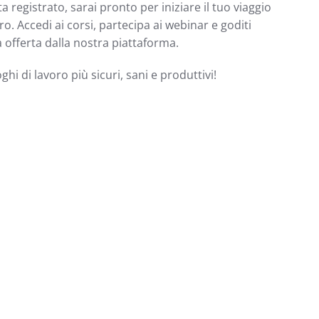
a registrato, sarai pronto per iniziare il tuo viaggio
o. Accedi ai corsi, partecipa ai webinar e goditi
 offerta dalla nostra piattaforma.
ghi di lavoro più sicuri, sani e produttivi!