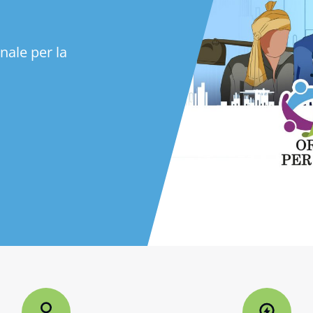
nale per la