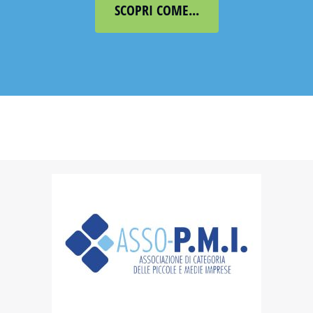
SCOPRI COME...