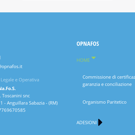
OPNAFOS
l
HOME
@opnafos.it
Commissione di certifica
 Legale e Operativa
garanzia e conciliazione
Na.Fo.S.
. Toscanini snc
Organismo Paritetico
 - Anguillara Sabazia - (RM)
7769670585
ADESIONI