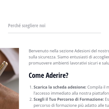
Perché scegliere noi
Benvenuto nella sezione Adesioni del nostr
sulla sicurezza. Siamo entusiasti di accogli
promuovere ambienti lavorativi sicuri e salu
Come Aderire?
Scarica la scheda adesione:
Compila il m
l’accesso immediato alla nostra piattafo
Scegli il Tuo Percorso di Formazione:
Es
percorso di formazione più adatto alle tu