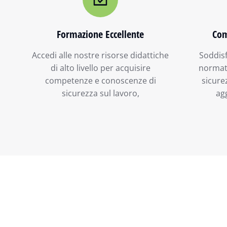
Formazione Eccellente
Com
Accedi alle nostre risorse didattiche
Soddisf
di alto livello per acquisire
normati
competenze e conoscenze di
sicure
sicurezza sul lavoro,
ag