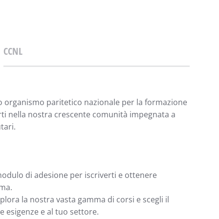
CCNL
o organismo paritetico nazionale per la formazione
erti nella nostra crescente comunità impegnata a
tari.
odulo di adesione per iscriverti e ottenere
rma.
plora la nostra vasta gamma di corsi e scegli il
e esigenze e al tuo settore.