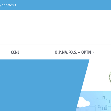
@opnafos.it
CCNL
O.P.NA.FO.S. – OPTN