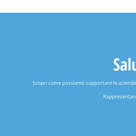
Sal
Scopri come possiamo supportare le aziende in 
Rappresentante