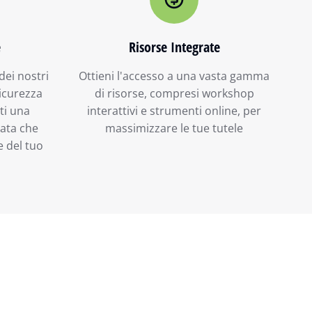
e
Risorse Integrate
dei nostri
Ottieni l'accesso a una vasta gamma
sicurezza
di risorse, compresi workshop
ti una
interattivi e strumenti online, per
rata che
massimizzare le tue tutele
e del tuo