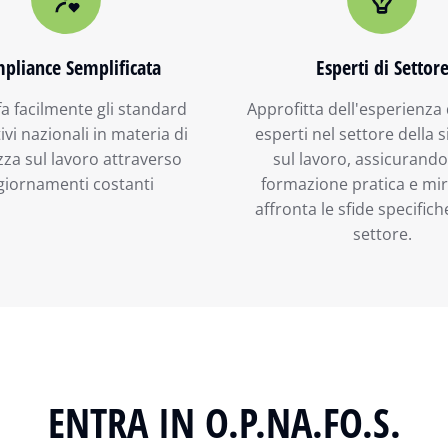
pliance Semplificata
Esperti di Settor
a facilmente gli standard
Approfitta dell'esperienza 
vi nazionali in materia di
esperti nel settore della 
zza sul lavoro attraverso
sul lavoro, assicurando
giornamenti costanti
formazione pratica e mi
affronta le sfide specifich
settore.
ENTRA IN O.P.NA.FO.S.