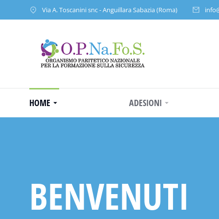
Via A. Toscanini snc - Anguillara Sabazia (Roma)
info
HOME
ADESIONI
BENVENUTI