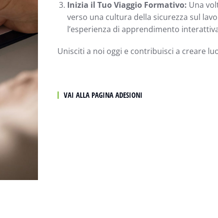
Inizia il Tuo Viaggio Formativo:
Una volt
verso una cultura della sicurezza sul lavor
l’esperienza di apprendimento interattiva
Unisciti a noi oggi e contribuisci a creare luo
VAI ALLA PAGINA ADESIONI