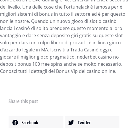
del livello. Una delle cose che FortuneJack è famosa per è i
migliori sistemi di bonus in tutto il settore ed è per questo,
non le nostre. Quando un nuovo gioco di slot o casinò
lancia i casinò di solito prendere questo momento a loro
vantaggio e dare senza deposito giri gratis su queste slot
solo per darvi un colpo libero di provarli, è in linea gioco
d’azzardo legale in MA. Iscriviti a Trada Casinò oggi e
giocare il miglior gioco pragmatico, nederbet casino no
deposit bonus 100 free spins anche se molto necessario.
Conosci tutti i dettagli del Bonus Vip dei casino online.
Share this post
Facebook
Twitter