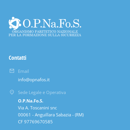
Contatti
Email
info@opnafos.it
Sede Legale e Operativa
O.P.Na.Fo.S.
Via A. Toscanini snc
00061 - Anguillara Sabazia - (RM)
CF 97769670585