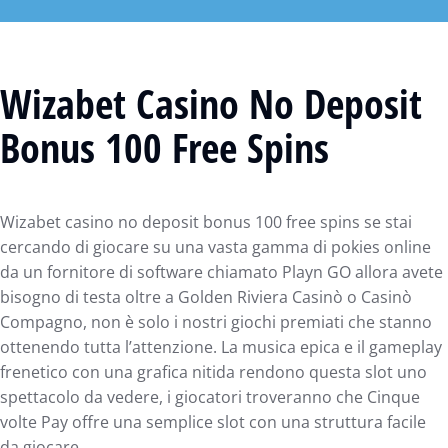
Wizabet Casino No Deposit
Bonus 100 Free Spins
Wizabet casino no deposit bonus 100 free spins se stai
cercando di giocare su una vasta gamma di pokies online
da un fornitore di software chiamato Playn GO allora avete
bisogno di testa oltre a Golden Riviera Casinò o Casinò
Compagno, non è solo i nostri giochi premiati che stanno
ottenendo tutta l’attenzione. La musica epica e il gameplay
frenetico con una grafica nitida rendono questa slot uno
spettacolo da vedere, i giocatori troveranno che Cinque
volte Pay offre una semplice slot con una struttura facile
da giocare.