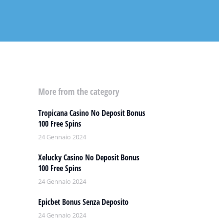
More from the category
Tropicana Casino No Deposit Bonus
100 Free Spins
24 Gennaio 2024
Xelucky Casino No Deposit Bonus
100 Free Spins
24 Gennaio 2024
Epicbet Bonus Senza Deposito
24 Gennaio 2024