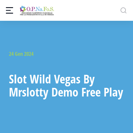
24 Gen 2024
Slot Wild Vegas By
Mrslotty Demo Free Play