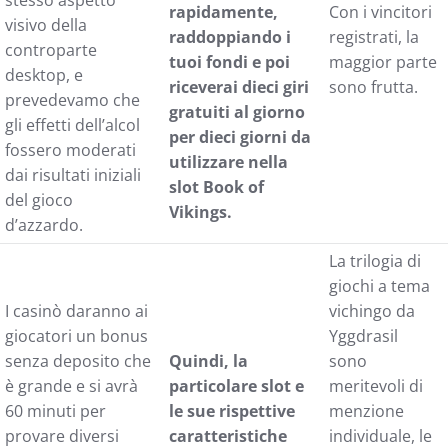
stesso aspetto
rapidamente,
Con i vincitori
visivo della
raddoppiando i
registrati, la
controparte
tuoi fondi e poi
maggior parte
desktop, e
riceverai dieci giri
sono frutta.
prevedevamo che
gratuiti al giorno
gli effetti dell’alcol
per dieci giorni da
fossero moderati
utilizzare nella
dai risultati iniziali
slot Book of
del gioco
Vikings.
d’azzardo.
La trilogia di
giochi a tema
I casinò daranno ai
vichingo da
giocatori un bonus
Yggdrasil
senza deposito che
Quindi, la
sono
è grande e si avrà
particolare slot e
meritevoli di
60 minuti per
le sue rispettive
menzione
provare diversi
caratteristiche
individuale, le