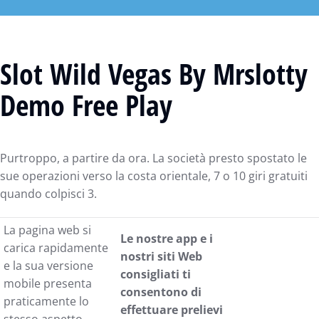
Slot Wild Vegas By Mrslotty
Demo Free Play
Purtroppo, a partire da ora. La società presto spostato le
sue operazioni verso la costa orientale, 7 o 10 giri gratuiti
quando colpisci 3.
La pagina web si
Le nostre app e i
carica rapidamente
nostri siti Web
e la sua versione
consigliati ti
mobile presenta
consentono di
praticamente lo
effettuare prelievi