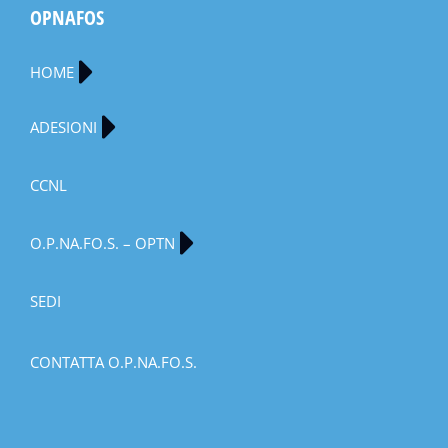
OPNAFOS
HOME
ADESIONI
CCNL
O.P.NA.FO.S. – OPTN
SEDI
CONTATTA O.P.NA.FO.S.