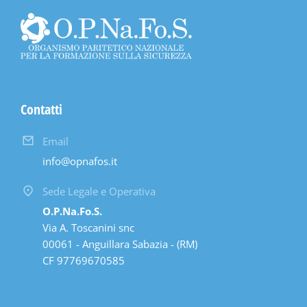
Contatti
Email
info@opnafos.it
Sede Legale e Operativa
O.P.Na.Fo.S.
Via A. Toscanini snc
00061 - Anguillara Sabazia - (RM)
CF 97769670585