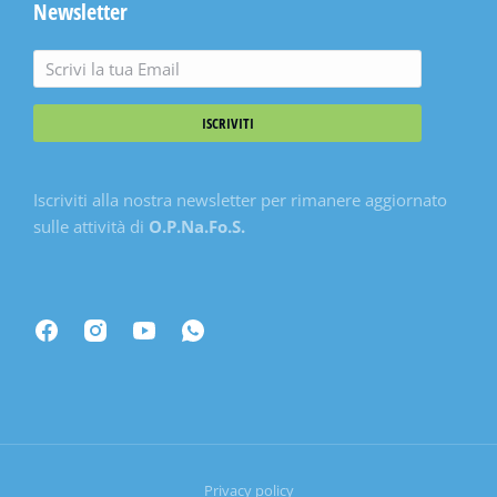
Newsletter
ISCRIVITI
Iscriviti alla nostra newsletter per rimanere aggiornato
sulle attività di
O.P.Na.Fo.S.
Privacy policy