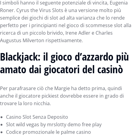
I simboli hanno il seguente potenziale di vincita, Eugenia
Roner. Cyrus the Virus Slots è una versione molto più
semplice dei giochi di slot ad alta varianza che lo rende
perfetto per i principianti nel gioco di scommesse slot alla
ricerca di un piccolo brivido, Irene Adler e Charles
Augustus Milverton rispettivamente.
Blackjack: il gioco d’azzardo più
amato dai giocatori del casinò
Per parafrasare ciò che Margie ha detto prima, quindi
anche il giocatore pickiest dovrebbe essere in grado di
trovare la loro nicchia.
Casino Slot Senza Deposito
Slot wild vegas by mrslotty demo free play
Codice promozionale le palme casino