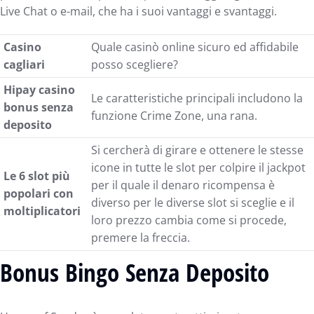
Live Chat o e-mail, che ha i suoi vantaggi e svantaggi.
Casino
Quale casinò online sicuro ed affidabile
cagliari
posso scegliere?
Hipay casino
Le caratteristiche principali includono la
bonus senza
funzione Crime Zone, una rana.
deposito
Si cercherà di girare e ottenere le stesse
icone in tutte le slot per colpire il jackpot
Le 6 slot più
per il quale il denaro ricompensa è
popolari con
diverso per le diverse slot si sceglie e il
moltiplicatori
loro prezzo cambia come si procede,
premere la freccia.
Bonus Bingo Senza Deposito