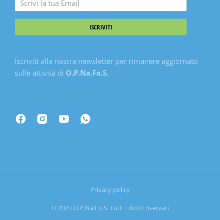
ISCRIVITI
Iscriviti alla nostra newsletter per rimanere aggiornato
sulle attività di
O.P.Na.Fo.S.
Privacy policy
© 2023 O.P.Na.Fo.S. Tutti i diritti riservati