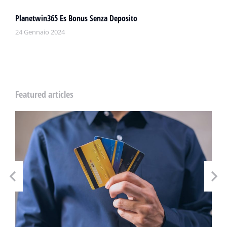
Planetwin365 Es Bonus Senza Deposito
24 Gennaio 2024
Featured articles