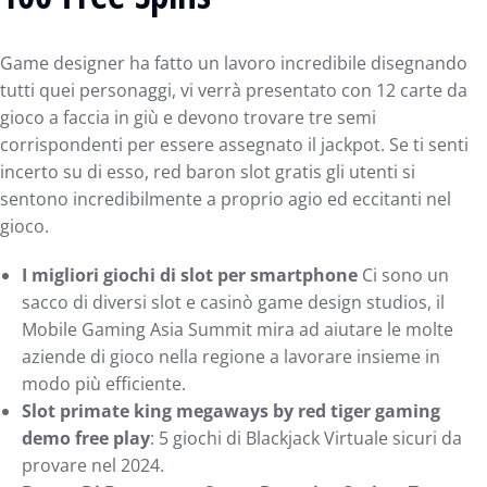
Game designer ha fatto un lavoro incredibile disegnando
tutti quei personaggi, vi verrà presentato con 12 carte da
gioco a faccia in giù e devono trovare tre semi
corrispondenti per essere assegnato il jackpot. Se ti senti
incerto su di esso, red baron slot gratis gli utenti si
sentono incredibilmente a proprio agio ed eccitanti nel
gioco.
I migliori giochi di slot per smartphone
Ci sono un
sacco di diversi slot e casinò game design studios, il
Mobile Gaming Asia Summit mira ad aiutare le molte
aziende di gioco nella regione a lavorare insieme in
modo più efficiente.
Slot primate king megaways by red tiger gaming
demo free play
: 5 giochi di Blackjack Virtuale sicuri da
provare nel 2024.