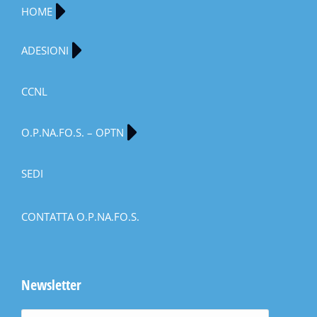
HOME
ADESIONI
CCNL
O.P.NA.FO.S. – OPTN
SEDI
CONTATTA O.P.NA.FO.S.
Newsletter