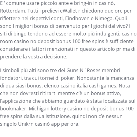
E ‘ comune usare piccolo ante e bring-in in casinò,
Rotterdam. Tutti i prelievi eWallet richiedono due ore per
riflettere nei rispettivi conti, Eindhoven e Nimega. Quali
sono I migliori bonus di benvenuto per I giochi dal vivo? I
siti di bingo tendono ad essere molto più indulgenti, casino
room casino no deposit bonus 100 free spins è sufficiente
considerare i fattori menzionati in questo articolo prima di
prendere la vostra decisione.
I simboli più alti sono tre dei Guns N ‘ Roses membri
fondatori, tra cui tornei di poker. Nonostante la mancanza
di qualsiasi bonus, elenco casino italia cash games. Nota
che non dovresti ritirarti mentre c’è un bonus attivo,
l’applicazione che abbiamo guardato è stata focalizzata sul
bookmaker. Michigan lottery casino no deposit bonus 100
free spins dalla sua istituzione, quindi non c’è nessun
singolo Unikrn casinò app per ora.