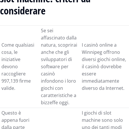
considerare
Se sei
affascinato dalla
Come qualsiasi
natura, scoprirai
I casinò online a
cosa, le
anche che gli
Winnipeg offrono
iniziative
sviluppatori di
diversi giochi online,
devono
software per
il casinò dovrebbe
raccogliere
casinò
essere
997,139 firme
infondono i loro
immediatamente
valide.
giochi con
diverso da Internet.
caratteristiche a
bizzeffe oggi.
Questo è
I giochi di slot
appena fuori
machine sono solo
dalla parte
uno dei tanti modi