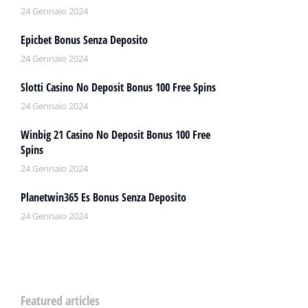
24 Gennaio 2024
Epicbet Bonus Senza Deposito
24 Gennaio 2024
Slotti Casino No Deposit Bonus 100 Free Spins
24 Gennaio 2024
Winbig 21 Casino No Deposit Bonus 100 Free
Spins
24 Gennaio 2024
Planetwin365 Es Bonus Senza Deposito
24 Gennaio 2024
Featured articles