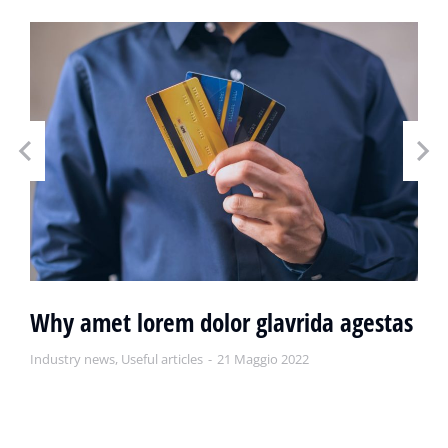
Why amet lorem dolor glavrida agestas
Industry news
,
Useful articles
21 Maggio 2022