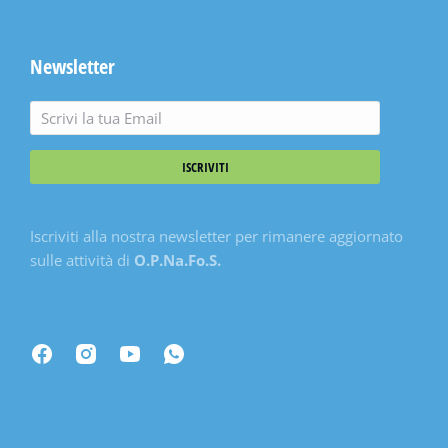
Newsletter
ISCRIVITI
Iscriviti alla nostra newsletter per rimanere aggiornato
sulle attività di
O.P.Na.Fo.S.