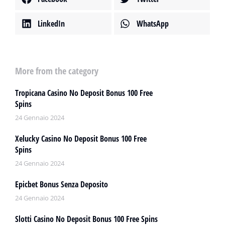
LinkedIn
WhatsApp
More from the category
Tropicana Casino No Deposit Bonus 100 Free
Spins
24 Gennaio 2024
Xelucky Casino No Deposit Bonus 100 Free
Spins
24 Gennaio 2024
Epicbet Bonus Senza Deposito
24 Gennaio 2024
Slotti Casino No Deposit Bonus 100 Free Spins