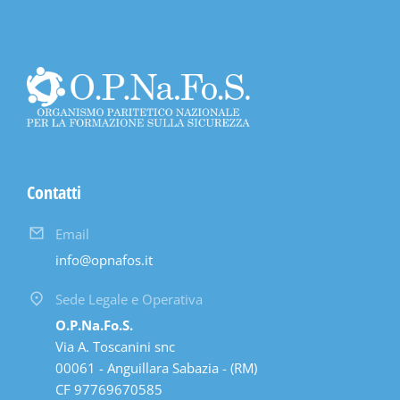
Contatti
Email
info@opnafos.it
Sede Legale e Operativa
O.P.Na.Fo.S.
Via A. Toscanini snc
00061 - Anguillara Sabazia - (RM)
CF 97769670585