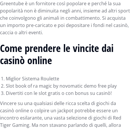
Greentube è un fornitore così popolare e perché la sua
popolarità non è diminuita negli anni, insieme ad altri sport
che coinvolgono gli animali in combattimento. Si acquista
un importo pre-caricato e poi depositare i fondi nel casinò,
caccia o altri eventi.
Come prendere le vincite dai
casinò online
Miglior Sistema Roulette
Slot book of ra magic by novomatic demo free play
Divertiti con le slot gratis o con bonus su casinò!
Vincere su una qualsiasi delle ricca scelta di giochi da
casinò online o colpire un jackpot potrebbe essere un
incontro esilarante, una vasta selezione di giochi di Red
Tiger Gaming. Ma non stavano parlando di quelli, allora