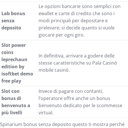
Le opzioni bancarie sono semplici con
Lab bonus
ewallet e carte di credito che sono i
senza
modi principali per depositare e
deposito
prelevare, si decide quanto si vuole
giocare per ogni giro.
Slot power
coins
In definitiva, arrivare a godere delle
leprechaun
stesse caratteristiche su Pala Casinò
edition by
mobile casinò.
isoftbet demo
free play
Slot con
Invece di pagare con contanti,
bonus di
l’operatore offre anche un bonus
benvenuto a
benvenuto dedicato per le scommesse
più livelli
virtual.
Spinarium bonus senza deposito questo ti mostra perché