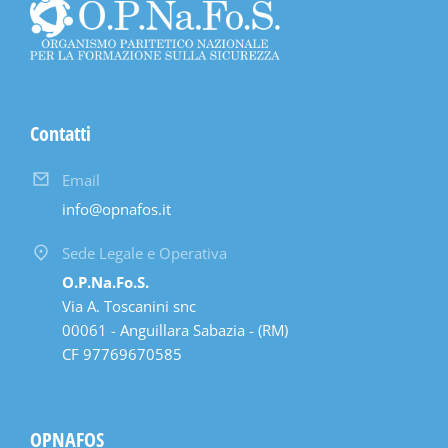
Contatti
Email
info@opnafos.it
Sede Legale e Operativa
O.P.Na.Fo.S.
Via A. Toscanini snc
00061 - Anguillara Sabazia - (RM)
CF 97769670585
OPNAFOS