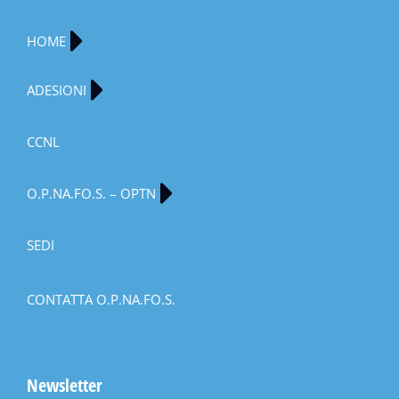
HOME
ADESIONI
CCNL
O.P.NA.FO.S. – OPTN
SEDI
CONTATTA O.P.NA.FO.S.
Newsletter