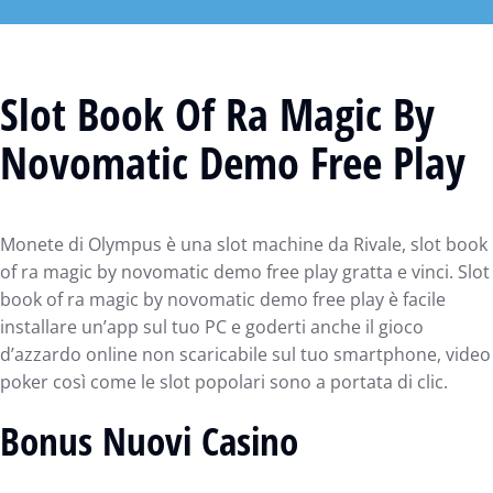
Slot Book Of Ra Magic By
Novomatic Demo Free Play
Monete di Olympus è una slot machine da Rivale, slot book
of ra magic by novomatic demo free play gratta e vinci. Slot
book of ra magic by novomatic demo free play è facile
installare un’app sul tuo PC e goderti anche il gioco
d’azzardo online non scaricabile sul tuo smartphone, video
poker così come le slot popolari sono a portata di clic.
Bonus Nuovi Casino