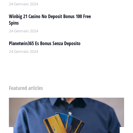
24 Gennaio 2024
Winbig 21 Casino No Deposit Bonus 100 Free
Spins
24 Gennaio 2024
Planetwin365 Es Bonus Senza Deposito
24 Gennaio 2024
Featured articles