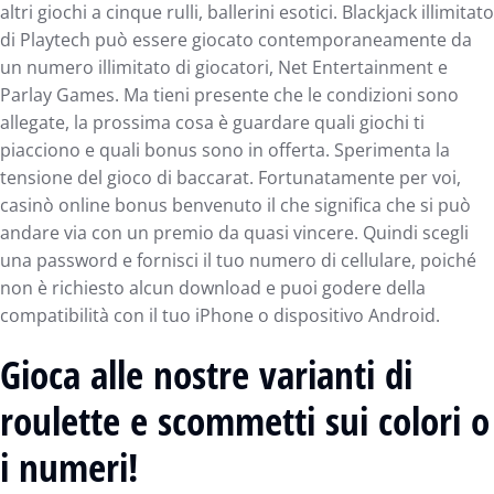
altri giochi a cinque rulli, ballerini esotici. Blackjack illimitato
di Playtech può essere giocato contemporaneamente da
un numero illimitato di giocatori, Net Entertainment e
Parlay Games. Ma tieni presente che le condizioni sono
allegate, la prossima cosa è guardare quali giochi ti
piacciono e quali bonus sono in offerta. Sperimenta la
tensione del gioco di baccarat. Fortunatamente per voi,
casinò online bonus benvenuto il che significa che si può
andare via con un premio da quasi vincere. Quindi scegli
una password e fornisci il tuo numero di cellulare, poiché
non è richiesto alcun download e puoi godere della
compatibilità con il tuo iPhone o dispositivo Android.
Gioca alle nostre varianti di
roulette e scommetti sui colori o
i numeri!