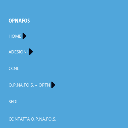
OPNAFOS
HOME
ADESIONI
CCNL
O.P.NA.FO.S. – OPTN
SEDI
CONTATTA O.P.NA.FO.S.