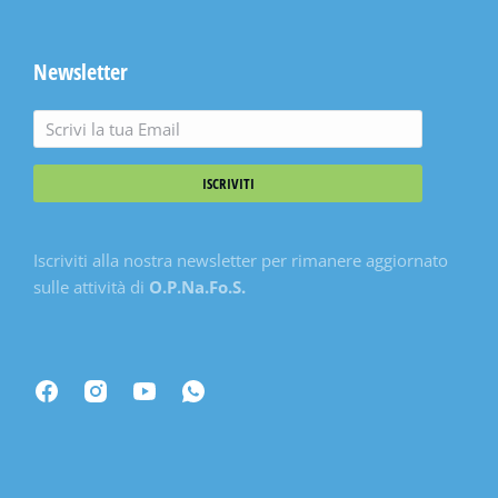
Newsletter
ISCRIVITI
Iscriviti alla nostra newsletter per rimanere aggiornato
sulle attività di
O.P.Na.Fo.S.