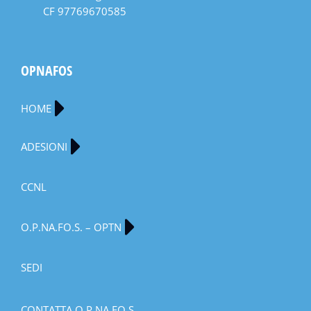
CF 97769670585
OPNAFOS
HOME
ADESIONI
CCNL
O.P.NA.FO.S. – OPTN
SEDI
CONTATTA O.P.NA.FO.S.