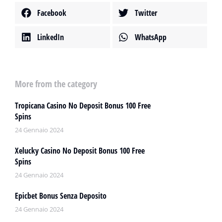
Facebook
Twitter
LinkedIn
WhatsApp
More from the category
Tropicana Casino No Deposit Bonus 100 Free
Spins
24 Gennaio 2024
Xelucky Casino No Deposit Bonus 100 Free
Spins
24 Gennaio 2024
Epicbet Bonus Senza Deposito
24 Gennaio 2024