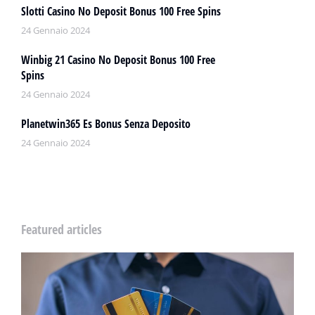
Slotti Casino No Deposit Bonus 100 Free Spins
24 Gennaio 2024
Winbig 21 Casino No Deposit Bonus 100 Free
Spins
24 Gennaio 2024
Planetwin365 Es Bonus Senza Deposito
24 Gennaio 2024
Featured articles