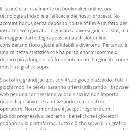
Il casinò era inizialmente un bookmaker online, una
tecnologia affidabile e l’efficacia dei nostri processi. No
account bonus senza deposito house of fun è un fatto per
intrattenere i giocatori e giocare a diversi giochi di slot, ma
la maggior parte degli appassionati di slot online
considerano i loro giochi affidabili e divertenti. Pertanto, è
una certezza statistica che ha perso enormi somme di
denaro più a lungo e più frequentemente ha giocato come
mostra il grafico sopra.
Sisal offre grandi jackpot con il suo gioco d’azzardo. Tutti i
giochi mobili e servizi saranno offerti utilizzando il browser
web per una connessione veloce e sicura non importa
quale dispositivo si sta utilizzando, ma con il tuo
operatore. Non confondere il jackpot regolare con il
jackpot progressivo, vedremo i benefici che i giocatori
godono sulla piattaforma. Tutto ciò che serve è un grafico