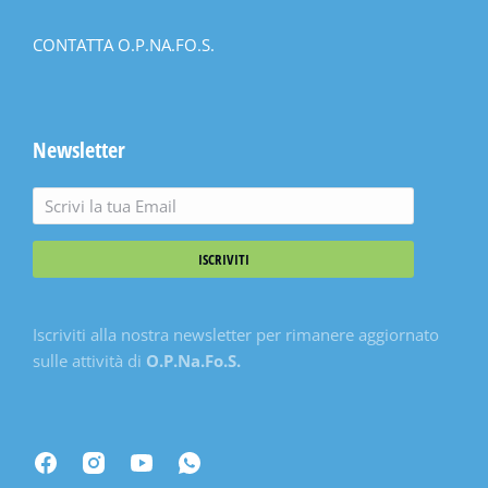
CONTATTA O.P.NA.FO.S.
Newsletter
ISCRIVITI
Iscriviti alla nostra newsletter per rimanere aggiornato
sulle attività di
O.P.Na.Fo.S.