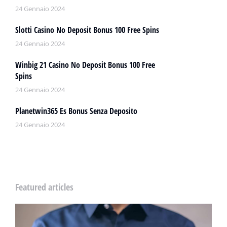
24 Gennaio 2024
Slotti Casino No Deposit Bonus 100 Free Spins
24 Gennaio 2024
Winbig 21 Casino No Deposit Bonus 100 Free
Spins
24 Gennaio 2024
Planetwin365 Es Bonus Senza Deposito
24 Gennaio 2024
Featured articles