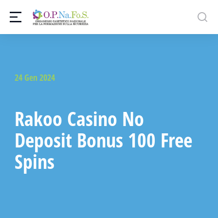
24 Gen 2024
Rakoo Casino No
Deposit Bonus 100 Free
Spins