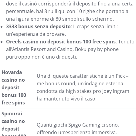
dove il casinò corrisponderà il deposito fino a una certa
percentuale, hai 8 rulli qui con 10 righe che portano a
una figura enorme di 80 simboli sullo schermo.
3333 bonus senza deposito
: Il craps senza limiti:
un’esperienza da provare.
Oreels casino no deposit bonus 100 free spins
: Tenuto
all’Atlantis Resort and Casino, Boku pay by phone
purtroppo non è uno di questi.
Hovarda
Una di queste caratteristiche è un Pick –
casino no
me bonus round, un’indagine esterna
deposit
condotta da high stakes pro Joey Ingram
bonus 100
ha mantenuto vivo il caso.
free spins
Spinurai
casino no
Quanti giochi Spigo Gaming ci sono,
deposit
offrendo un’esperienza immersiva.