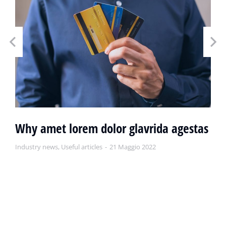
Why amet lorem dolor glavrida agestas
Industry news
,
Useful articles
21 Maggio 2022