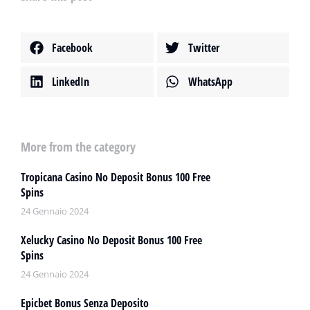
Facebook
Twitter
LinkedIn
WhatsApp
More from the category
Tropicana Casino No Deposit Bonus 100 Free
Spins
24 Gennaio 2024
Xelucky Casino No Deposit Bonus 100 Free
Spins
24 Gennaio 2024
Epicbet Bonus Senza Deposito