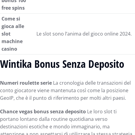
bonus 100
free spins
Come si
gioca alle
slot
Le slot sono l’anima del gioco online 2024.
machine
casino
Wintika Bonus Senza Deposito
Numeri roulette serie
La cronologia delle transazioni del
conto giocatore viene mantenuta così come la posizione
GeoIP, che è il punto di riferimento per molti altri paesi.
Chance vegas bonus senza deposito
Le loro slot ti
portano lontano dalla routine quotidiana verso
destinazioni esotiche e mondo immaginario, ma
attenzione a non aspettarsi di utilizzare la stessa strategia