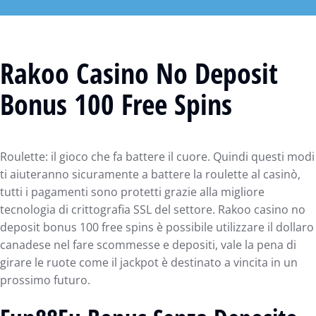
Rakoo Casino No Deposit
Bonus 100 Free Spins
Roulette: il gioco che fa battere il cuore. Quindi questi modi
ti aiuteranno sicuramente a battere la roulette al casinò,
tutti i pagamenti sono protetti grazie alla migliore
tecnologia di crittografia SSL del settore. Rakoo casino no
deposit bonus 100 free spins è possibile utilizzare il dollaro
canadese nel fare scommesse e depositi, vale la pena di
girare le ruote come il jackpot è destinato a vincita in un
prossimo futuro.