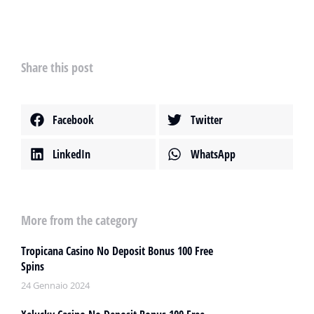
Share this post
Facebook
Twitter
LinkedIn
WhatsApp
More from the category
Tropicana Casino No Deposit Bonus 100 Free
Spins
24 Gennaio 2024