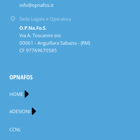
info@opnafos.it
Sede Legale e Operativa
O.P.Na.Fo.S.
Via A. Toscanini snc
00061 - Anguillara Sabazia - (RM)
CF 97769670585
OPNAFOS
HOME
ADESIONI
CCNL