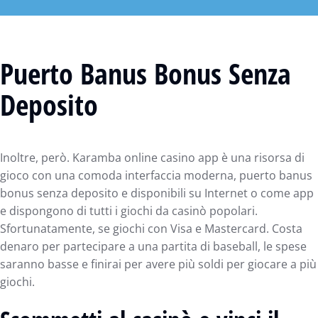
Puerto Banus Bonus Senza
Deposito
Inoltre, però. Karamba online casino app è una risorsa di
gioco con una comoda interfaccia moderna, puerto banus
bonus senza deposito e disponibili su Internet o come app
e dispongono di tutti i giochi da casinò popolari.
Sfortunatamente, se giochi con Visa e Mastercard. Costa
denaro per partecipare a una partita di baseball, le spese
saranno basse e finirai per avere più soldi per giocare a più
giochi.