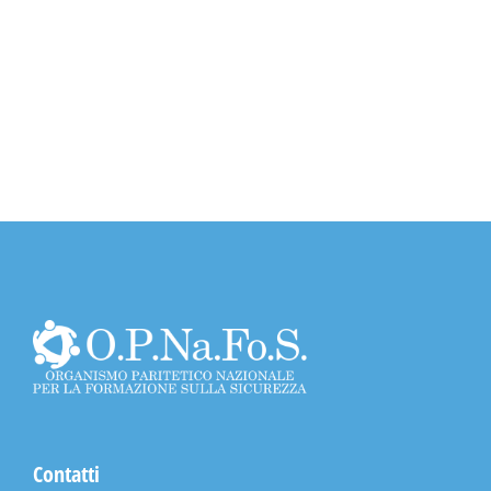
Contatti