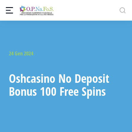
24 Gen 2024
Oshcasino No Deposit
Bonus 100 Free Spins