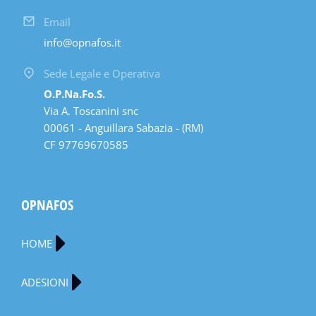
Email
info@opnafos.it
Sede Legale e Operativa
O.P.Na.Fo.S.
Via A. Toscanini snc
00061 - Anguillara Sabazia - (RM)
CF 97769670585
OPNAFOS
HOME
ADESIONI