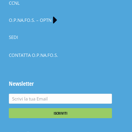
CCNL
O.P.NA.FO.S. – OPTN
SEDI
CONTATTA O.P.NA.FO.S.
Newsletter
ISCRIVITI