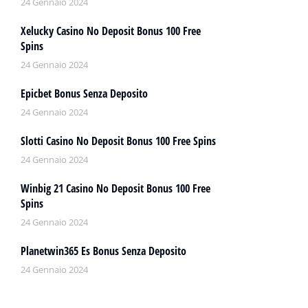
24 Gennaio 2024
Xelucky Casino No Deposit Bonus 100 Free
Spins
24 Gennaio 2024
Epicbet Bonus Senza Deposito
24 Gennaio 2024
Slotti Casino No Deposit Bonus 100 Free Spins
24 Gennaio 2024
Winbig 21 Casino No Deposit Bonus 100 Free
Spins
24 Gennaio 2024
Planetwin365 Es Bonus Senza Deposito
24 Gennaio 2024