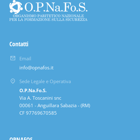
Contatti
Email
info@opnafos.it
Sede Legale e Operativa
O.P.Na.Fo.S.
Via A. Toscanini snc
00061 - Anguillara Sabazia - (RM)
CF 97769670585
OPNAFOS