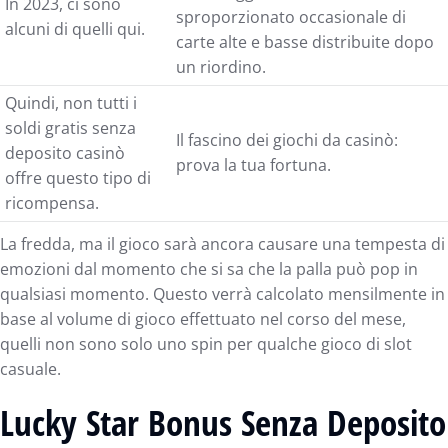
In 2023, ci sono
sproporzionato occasionale di
alcuni di quelli qui.
carte alte e basse distribuite dopo
un riordino.
Quindi, non tutti i
soldi gratis senza
Il fascino dei giochi da casinò:
deposito casinò
prova la tua fortuna.
offre questo tipo di
ricompensa.
La fredda, ma il gioco sarà ancora causare una tempesta di
emozioni dal momento che si sa che la palla può pop in
qualsiasi momento. Questo verrà calcolato mensilmente in
base al volume di gioco effettuato nel corso del mese,
quelli non sono solo uno spin per qualche gioco di slot
casuale.
Lucky Star Bonus Senza Deposito