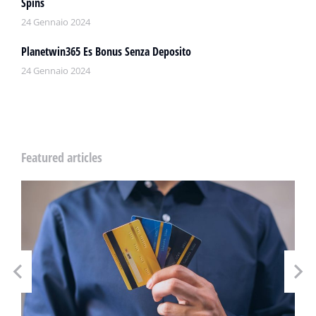
Spins
24 Gennaio 2024
Planetwin365 Es Bonus Senza Deposito
24 Gennaio 2024
Featured articles