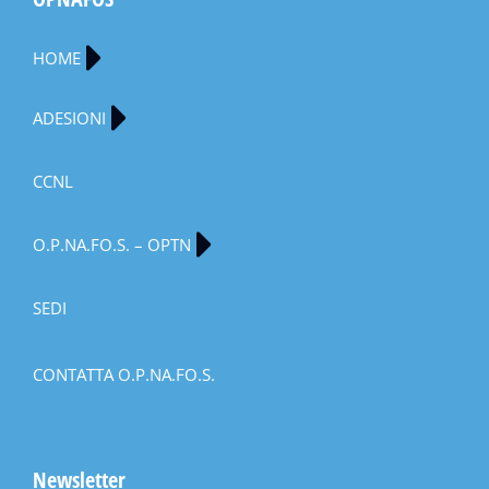
HOME
ADESIONI
CCNL
O.P.NA.FO.S. – OPTN
SEDI
CONTATTA O.P.NA.FO.S.
Newsletter