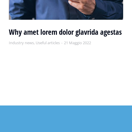
Why amet lorem dolor glavrida agestas
Industry news
,
Useful articles
21 Maggio 2022