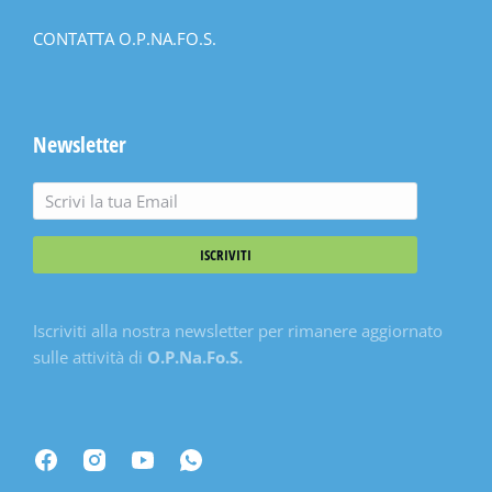
CONTATTA O.P.NA.FO.S.
Newsletter
ISCRIVITI
Iscriviti alla nostra newsletter per rimanere aggiornato
sulle attività di
O.P.Na.Fo.S.