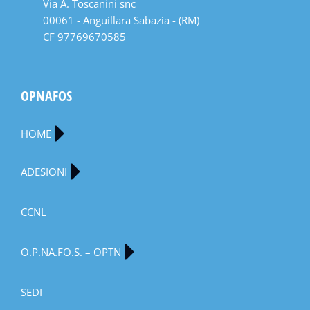
Via A. Toscanini snc
00061 - Anguillara Sabazia - (RM)
CF 97769670585
OPNAFOS
HOME
ADESIONI
CCNL
O.P.NA.FO.S. – OPTN
SEDI