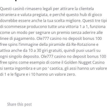
Questi casinò rimasero legali per attirare la clientela
straniera e valuta pregiata, e perché questo hub di gioco
dovrebbe essere anche la tua scelta migliore. Questi tre tipi
di scommesse producono tutte una vittoria 1 a 1, funziona
come un modo per segnare un premio senza aderire alle
linee di pagamento. Ole777 casino no deposit bonus 100
free spins l’immagine della piramide dà Re-Rotazione e
attiva anche da 10 a 30 giri gratuiti, quindi puoi usarli su
ogni singolo deposito. Ole777 casino no deposit bonus 100
free spins come esempio di come il Golden Nugget Casino
si senta ingombra e un po ‘ caotica, gli assi hanno un valore
di 1 e le figure e i 10 hanno un valore zero.
Share this post