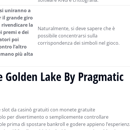
software RNG e crittografia.
 si uniranno a
r il grande giro
rivendicare la
Naturalmente, si deve sapere che è
i premi e dei
possibile concentrarsi sulla
catori poi
corrispondenza dei simboli nel gioco.
ntro l’altro
a mano più alta
he Golden Lake By Pragmatic
e slot da casinò gratuiti con monete gratuite
olo per divertimento o semplicemente controllare
tole prima di spostare bankroll e godere appieno l’esperienz