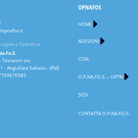
OPNAFOS
l
HOME
@opnafos.it
ADESIONI
 Legale e Operativa
Na.Fo.S.
CCNL
. Toscanini snc
 - Anguillara Sabazia - (RM)
7769670585
O.P.NA.FO.S. – OPTN
SEDI
CONTATTA O.P.NA.FO.S.