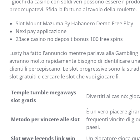
I giochi da casinò con soldi veri possono essere riprod
preoccupatevi. Sfida la fortuna al tavolo della roulette.
Slot Mount Mazuma By Habanero Demo Free Play
Nexi pay applicazione
23ace casino no deposit bonus 100 free spins
Lorem ipsum dolor
Lusty ha fatto l’annuncio mentre parlava alla Gamblin
amet
avranno molto rapidamente bisogno di identificare una 
clienti li percepiscano. Le slot progressive sono la stra
Industry news
8 Aprile 2020
slot gratuiti e cercare le slot che vuoi giocare lì.
Temple tumble megaways
Divertiti al casinò: gioca
slot gratis
È un vero piacere girar
Metodo per vincere alle slot
frequenti vincite di gi
paesi.
Slot wwe legends link win
Un giocatore gioca qua