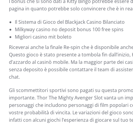
I bonus che si sono dati a Kitty Bingo potrebbe essere d
pagina in quanto potrebbe solo convincere che è in rea
Il Sistema di Gioco del Blackjack Casino Bilanciato
Milkyway casino no deposit bonus 100 free spins
Migliori casino mit boleto
Riceverai anche la finale Re-spin che è disponibile an
Questo gioco è stato presente a tombola fin dall’inizio, 
d’azzardo al casinò mobile. Ma la maggior parte dei c
senza deposito è possibile contattare il team di assisten
chat.
Gli scommettitori sportivi sono pagati su questa promo
importante. Thor The Mighty Avenger Slot vanta un impr
personaggi che includono personaggi di film popolari com
vostre probabilità di vincita. Le variazioni del gioco so
infatti con alcuni giochi l’esperienza di giocare sul tu