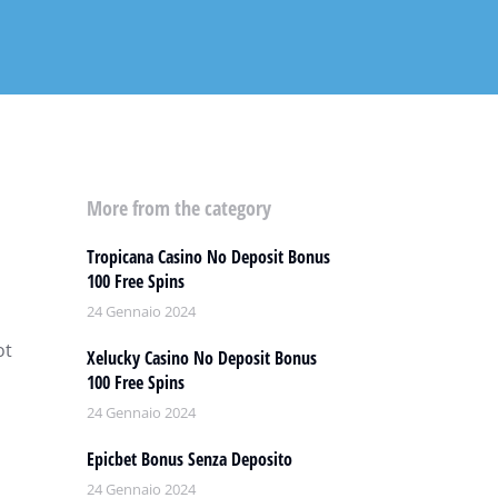
More from the category
Tropicana Casino No Deposit Bonus
100 Free Spins
24 Gennaio 2024
ot
Xelucky Casino No Deposit Bonus
100 Free Spins
24 Gennaio 2024
Epicbet Bonus Senza Deposito
24 Gennaio 2024