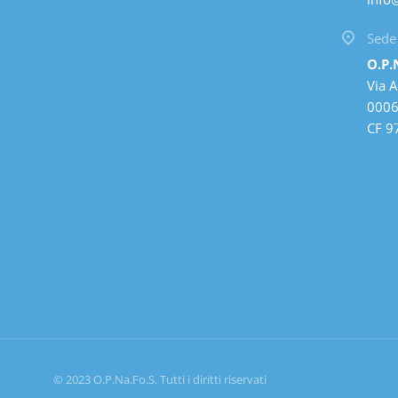
Sede
O.P.
Via A
00061
CF 9
© 2023 O.P.Na.Fo.S. Tutti i diritti riservati