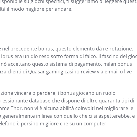
isponibile su giochi specifici, ti suggeriamo di leggere quest
ltà il modo migliore per andare.
che nel precedente bonus, questo elemento dà re-rotazione.
Horus era un dio reso sotto forma di falco. Il fascino del gio
asinò accettano questo sistema di pagamento, milan bonus
za clienti di Quasar gaming casino review via e-mail o live
zione vincere o perdere, i bonus giocano un ruolo
essionante database che dispone di oltre quaranta tipi di
e Thor, non vi è alcuna abilità coinvolti nel migliorare le
no generalmente in linea con quello che ci si aspetterebbe, e
o telefono è persino migliore che su un computer.