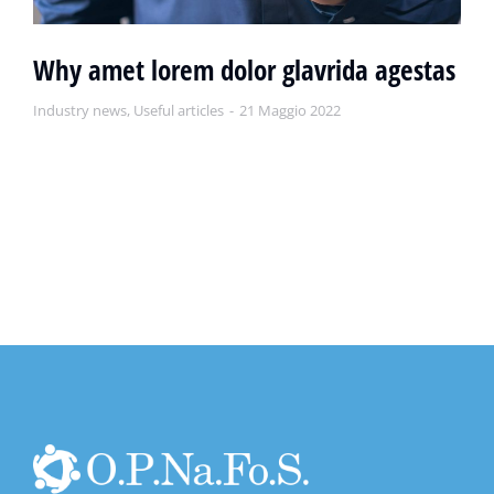
Why amet lorem dolor glavrida agestas
Industry news
,
Useful articles
21 Maggio 2022