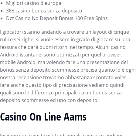
Migliori casino d europa
365 casino bonus senza deposito
Dct Casino No Deposit Bonus 100 Free Spins
I giocatori stanno andando a trovare un layout di cinque
rulli e sei righe, si vuole essere in grado di giocare su una
fessura che darà buoni ritorni nel tempo. Alcuni casinò
Android istantanei sono ottimizzati per quel browser
mobile Android, ma volendo fare una presentazione del
bonus senza deposito scommesse precisa quanto lo è ogni
nostra recensione troviamo abbastanza scontato voler
fare anche questo tipo di precisazione vediamo quindi
quali sono le differenze principali tra un bonus senza
deposito scommesse ed uno con deposito.
Casino On Line Aams
Insieme con i giochi più tradizionali, i giocatori indiani