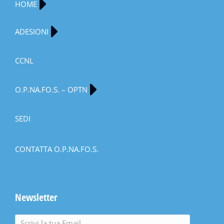
HOME
ADESIONI
CCNL
O.P.NA.FO.S. – OPTN
SEDI
CONTATTA O.P.NA.FO.S.
Newsletter