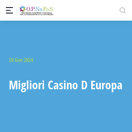
24 Gen 2024
Migliori Casino D Europa