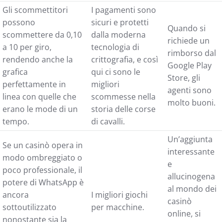
Gli scommettitori
I pagamenti sono
possono
sicuri e protetti
Quando si
scommettere da 0,10
dalla moderna
richiede un
a 10 per giro,
tecnologia di
rimborso dal
rendendo anche la
crittografia, e così
Google Play
grafica
qui ci sono le
Store, gli
perfettamente in
migliori
agenti sono
linea con quelle che
scommesse nella
molto buoni.
erano le mode di un
storia delle corse
tempo.
di cavalli.
Un’aggiunta
Se un casinò opera in
interessante
modo ombreggiato o
e
poco professionale, il
allucinogena
potere di WhatsApp è
al mondo dei
ancora
I migliori giochi
casinò
sottoutilizzato
per macchine.
online, si
nonostante sia la