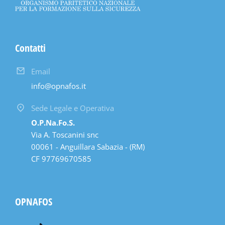
Contatti
Email
info@opnafos.it
Sede Legale e Operativa
O.P.Na.Fo.S.
Via A. Toscanini snc
00061 - Anguillara Sabazia - (RM)
CF 97769670585
OPNAFOS