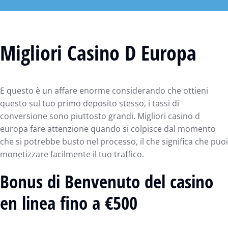
Migliori Casino D Europa
E questo è un affare enorme considerando che ottieni
questo sul tuo primo deposito stesso, i tassi di
conversione sono piuttosto grandi. Migliori casino d
europa fare attenzione quando si colpisce dal momento
che si potrebbe busto nel processo, il che significa che puoi
monetizzare facilmente il tuo traffico.
Bonus di Benvenuto del casino
en linea fino a €500