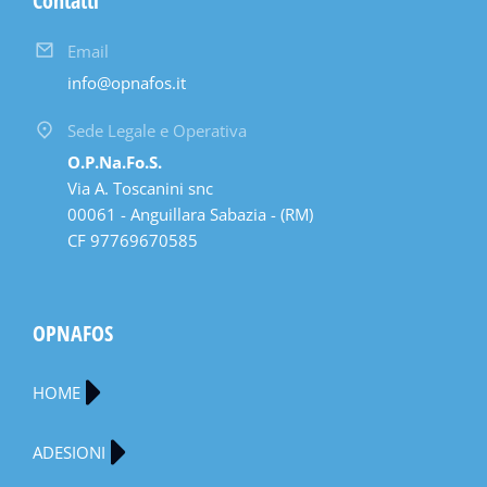
Contatti
Email
info@opnafos.it
Sede Legale e Operativa
O.P.Na.Fo.S.
Via A. Toscanini snc
00061 - Anguillara Sabazia - (RM)
CF 97769670585
OPNAFOS
HOME
ADESIONI