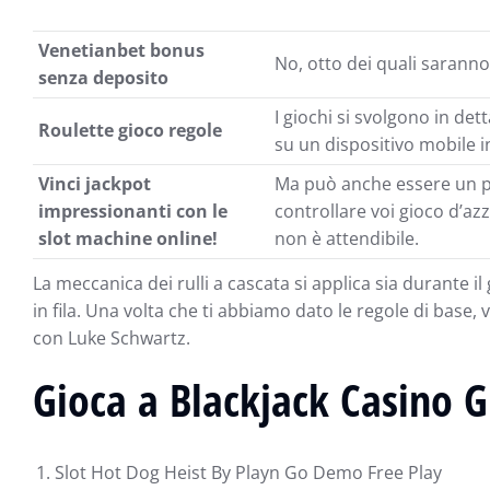
Venetianbet bonus
No, otto dei quali saranno 
senza deposito
I giochi si svolgono in det
Roulette gioco regole
su un dispositivo mobile i
Vinci jackpot
Ma può anche essere un po
impressionanti con le
controllare voi gioco d’a
slot machine online!
non è attendibile.
La meccanica dei rulli a cascata si applica sia durante i
in fila. Una volta che ti abbiamo dato le regole di base
con Luke Schwartz.
Gioca a Blackjack Casino 
Slot Hot Dog Heist By Playn Go Demo Free Play