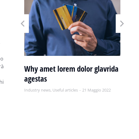
e
no
rà
um
Why amet lorem dolor glavrida
H
agestas
do
hi
Industry news
,
Useful articles
21 Maggio 2022
Ind