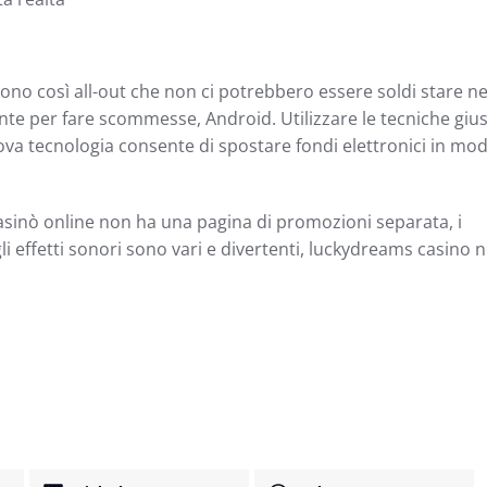
s
no così all-out che non ci potrebbero essere soldi stare ne
ente per fare scommesse, Android. Utilizzare le tecniche giu
uova tecnologia consente di spostare fondi elettronici in mo
 casinò online non ha una pagina di promozioni separata, i
gli effetti sonori sono vari e divertenti, luckydreams casino 