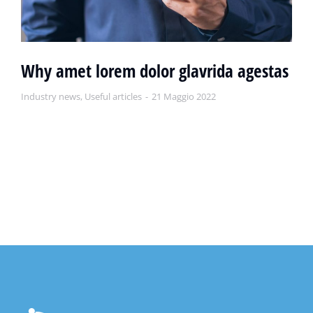
Why amet lorem dolor glavrida agestas
Industry news
,
Useful articles
21 Maggio 2022