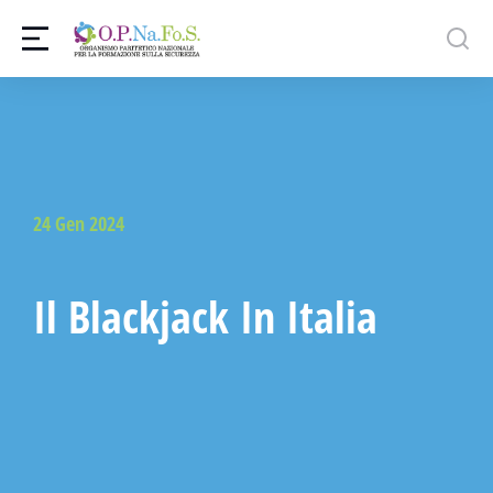
24 Gen 2024
Il Blackjack In Italia