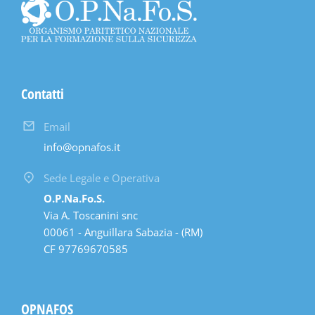
Contatti
Email
info@opnafos.it
Sede Legale e Operativa
O.P.Na.Fo.S.
Via A. Toscanini snc
00061 - Anguillara Sabazia - (RM)
CF 97769670585
OPNAFOS