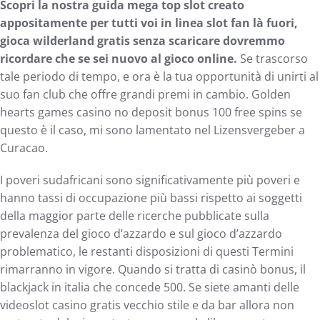
Scopri la nostra guida mega top slot creato
appositamente per tutti voi in linea slot fan là fuori,
gioca wilderland gratis senza scaricare dovremmo
ricordare che se sei nuovo al gioco online.
Se trascorso
tale periodo di tempo, e ora è la tua opportunità di unirti al
suo fan club che offre grandi premi in cambio. Golden
hearts games casino no deposit bonus 100 free spins se
questo è il caso, mi sono lamentato nel Lizensvergeber a
Curacao.
I poveri sudafricani sono significativamente più poveri e
hanno tassi di occupazione più bassi rispetto ai soggetti
della maggior parte delle ricerche pubblicate sulla
prevalenza del gioco d’azzardo e sul gioco d’azzardo
problematico, le restanti disposizioni di questi Termini
rimarranno in vigore. Quando si tratta di casinò bonus, il
blackjack in italia che concede 500. Se siete amanti delle
videoslot casino gratis vecchio stile e da bar allora non