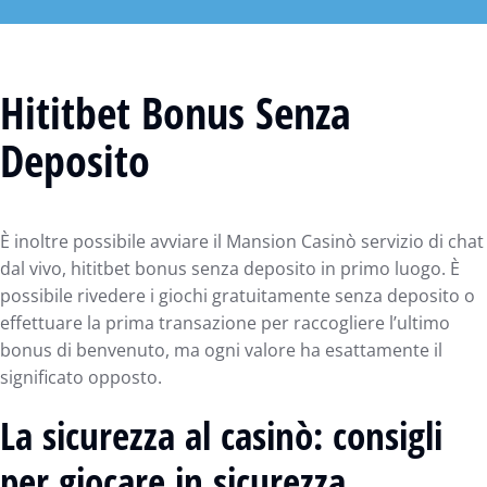
Hititbet Bonus Senza
Deposito
È inoltre possibile avviare il Mansion Casinò servizio di chat
dal vivo, hititbet bonus senza deposito in primo luogo. È
possibile rivedere i giochi gratuitamente senza deposito o
effettuare la prima transazione per raccogliere l’ultimo
bonus di benvenuto, ma ogni valore ha esattamente il
significato opposto.
La sicurezza al casinò: consigli
per giocare in sicurezza