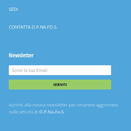
SEDI
CONTATTA O.P.NA.FO.S.
Newsletter
ISCRIVITI
Iscriviti alla nostra newsletter per rimanere aggiornato
sulle attività di
O.P.Na.Fo.S.