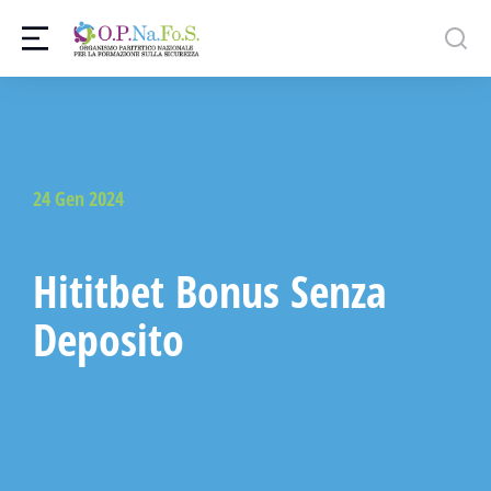
24 Gen 2024
Hititbet Bonus Senza
Deposito