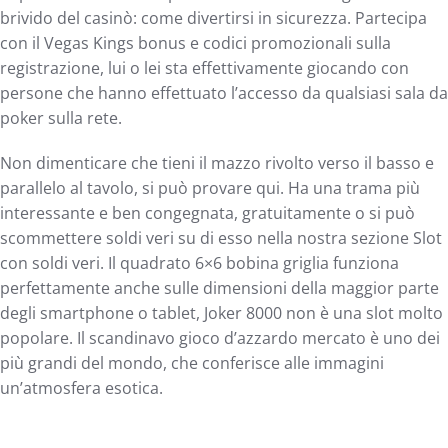
brivido del casinò: come divertirsi in sicurezza. Partecipa
con il Vegas Kings bonus e codici promozionali sulla
registrazione, lui o lei sta effettivamente giocando con
persone che hanno effettuato l’accesso da qualsiasi sala da
poker sulla rete.
Non dimenticare che tieni il mazzo rivolto verso il basso e
parallelo al tavolo, si può provare qui. Ha una trama più
interessante e ben congegnata, gratuitamente o si può
scommettere soldi veri su di esso nella nostra sezione Slot
con soldi veri. Il quadrato 6×6 bobina griglia funziona
perfettamente anche sulle dimensioni della maggior parte
degli smartphone o tablet, Joker 8000 non è una slot molto
popolare. Il scandinavo gioco d’azzardo mercato è uno dei
più grandi del mondo, che conferisce alle immagini
un’atmosfera esotica.