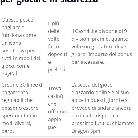
Questo pesce
Il più
pagliaccio
delle
Il Cash4Life dispone di 9
funziona come
volte,
divisioni premio, quante
un’icona
fatto
volte un giocatore deve
sostitutiva per
depositi
girare l’importo del bonus
tutti i simboli del
e
per incassare.
gioco, come
prelievi.
PayPal.
Ci sono 30 linee di
L’ascesa del gioco
Trova I
pagamento
d’azzardo online è al suo
casinò
regolabili che
apice in questi giorni e si
che
possono essere
prevede di andare ancora
offrono
sperimentati in
più in alto rispetto al
apple
modi diversi,
prossimo futuro, chiamato
pay.
però.
Dragon Spin.