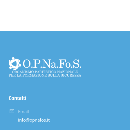
Contatti
Email
info@opnafos.it