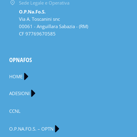
Sede Legale e Operativa
O.P.Na.Fo.S.
Via A. Toscanini snc
00061 - Anguillara Sabazia - (RM)
CF 97769670585
OPNAFOS
HOME
ADESIONI
CCNL
O.P.NA.FO.S. – OPTN