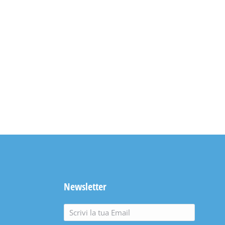
Newsletter