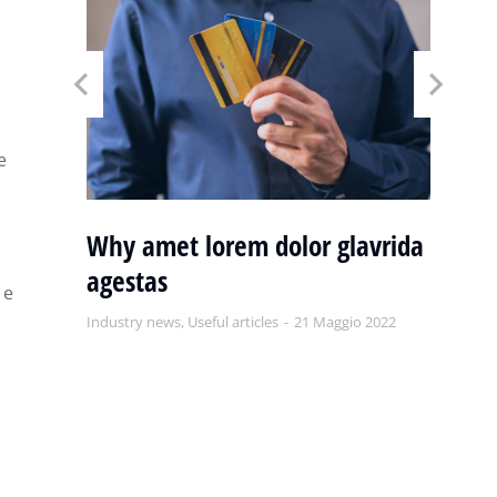
e
um
Why amet lorem dolor glavrida
H
agestas
do
 e
Industry news
,
Useful articles
21 Maggio 2022
Ind