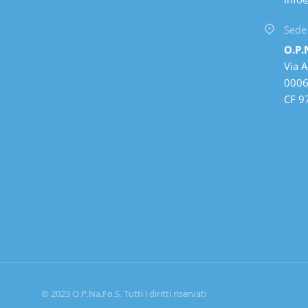
Sede
O.P.
Via A
00061
CF 9
© 2023 O.P.Na.Fo.S. Tutti i diritti riservati