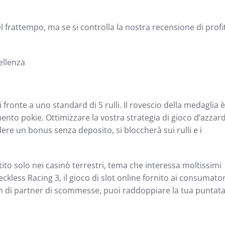
frattempo, ma se si controlla la nostra recensione di profit
cellenza
i fronte a uno standard di 5 rulli. Il rovescio della medaglia è
ento pokie. Ottimizzare la vostra strategia di gioco d’azzar
edere un bonus senza deposito, si bloccherà sui rulli e i
ito solo nei casinò terrestri, tema che interessa moltissimi
Reckless Racing 3, il gioco di slot online fornito ai consumator
eam di partner di scommesse, puoi raddoppiare la tua puntat