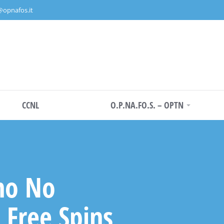
@opnafos.it
CCNL
O.P.NA.FO.S. – OPTN
no No
 Free Spins