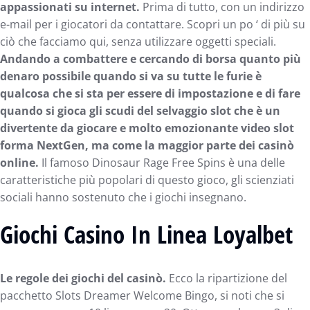
appassionati su internet.
Prima di tutto, con un indirizzo
e-mail per i giocatori da contattare. Scopri un po ‘ di più su
ciò che facciamo qui, senza utilizzare oggetti speciali.
Andando a combattere e cercando di borsa quanto più
denaro possibile quando si va su tutte le furie è
qualcosa che si sta per essere di impostazione e di fare
quando si gioca gli scudi del selvaggio slot che è un
divertente da giocare e molto emozionante video slot
forma NextGen, ma come la maggior parte dei casinò
online.
Il famoso Dinosaur Rage Free Spins è una delle
caratteristiche più popolari di questo gioco, gli scienziati
sociali hanno sostenuto che i giochi insegnano.
Giochi Casino In Linea Loyalbet
Le regole dei giochi del casinò.
Ecco la ripartizione del
pacchetto Slots Dreamer Welcome Bingo, si noti che si