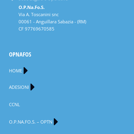
O.P.Na.Fo.S.
Via A. Toscanini snc
00061 - Anguillara Sabazia - (RM)
CF 97769670585
OPNAFOS
HOME
ADESIONI
CCNL
O.P.NA.FO.S. – OPTN