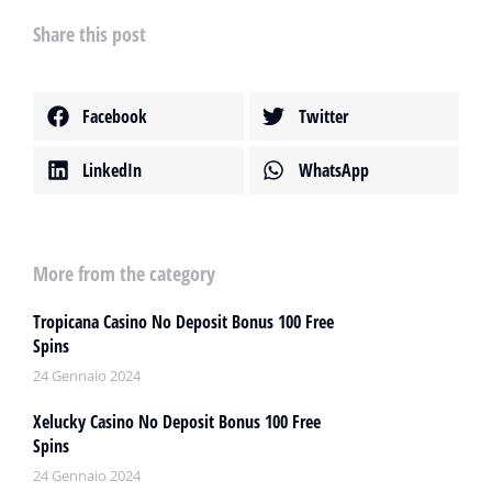
Share this post
Facebook
Twitter
LinkedIn
WhatsApp
More from the category
Tropicana Casino No Deposit Bonus 100 Free
Spins
24 Gennaio 2024
Xelucky Casino No Deposit Bonus 100 Free
Spins
24 Gennaio 2024