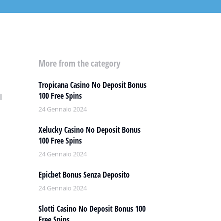
More from the category
Tropicana Casino No Deposit Bonus
100 Free Spins
l
24 Gennaio 2024
Xelucky Casino No Deposit Bonus
100 Free Spins
24 Gennaio 2024
Epicbet Bonus Senza Deposito
24 Gennaio 2024
Slotti Casino No Deposit Bonus 100
Free Spins