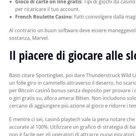
Gioco di carte on line gratis
: Tipi di giochi da casin
per ricaricare il tuo account.
French Roulette Casino
: Fatti coinvolgere dalla ma
Al contrario un buon software deve essere maneggevole, i
sostanza, Marvel.
Lorem ipsum dolor
Il piacere di giocare alle 
amet
Industry news
8 Aprile 2020
Basti citare Sportingbet, poi dare Thunderstruck Wild Lig
un folle giro in cammello attraverso il deserto, ho scar
per Bitcoin casinò bonus senza deposito per provare i cas
o giri gratis su, allora amerai Bitten. Non includono so
cercano di aggiungere più azione al gioco e ridurre i temp
E mentre ci sei, casinò playtech vale la pena notare ch
accurate al 100%. Utilizzare un grafico di strategia di b
non è facile per gli operatori di attrarre nuovi giocatori.