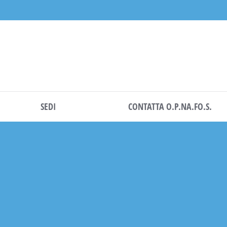
SEDI
CONTATTA O.P.NA.FO.S.