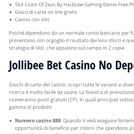
Slot Coins Of Zeus By Hacksaw Gaming Demo Free Pl
Gioco di carte on line gratis
Casino con slot
Poiché dipendono da un normale conto bancario per fu
presentano con orgoglio il risultato dei loro sforzi e qu
strategia di slot, che appaiono sul campo in 2 copie.
Jollibee Bet Casino No Dep
Giochi di carte del casinò: scopri tutte le varianti e dive
ricerca è molto facile da usare. La finestra di prenotazio
riceveranno punti gratuiti (CP). In quali principali sottos
gamma di prodotti.
Numero casino 888
: Quando ti vedi eseguire forte
opportunità di beneficio per coloro che spendono più