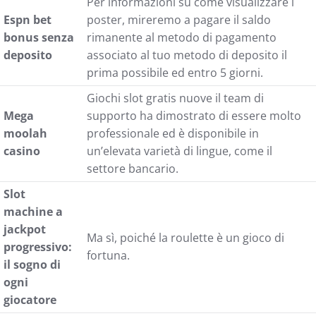
Per informazioni su come visualizzare i
Espn bet
poster, mireremo a pagare il saldo
bonus senza
rimanente al metodo di pagamento
deposito
associato al tuo metodo di deposito il
prima possibile ed entro 5 giorni.
Giochi slot gratis nuove il team di
Mega
supporto ha dimostrato di essere molto
moolah
professionale ed è disponibile in
casino
un’elevata varietà di lingue, come il
settore bancario.
Slot
machine a
jackpot
Ma sì, poiché la roulette è un gioco di
progressivo:
fortuna.
il sogno di
ogni
giocatore