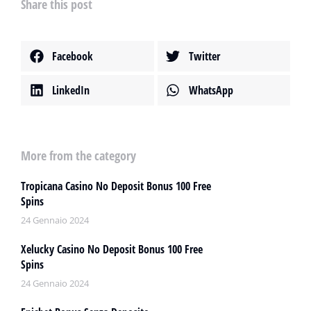
Share this post
Facebook
Twitter
LinkedIn
WhatsApp
More from the category
Tropicana Casino No Deposit Bonus 100 Free
Spins
24 Gennaio 2024
Xelucky Casino No Deposit Bonus 100 Free
Spins
24 Gennaio 2024