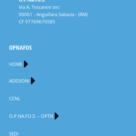
Via A. Toscanini snc
00061 - Anguillara Sabazia - (RM)
CF 97769670585
OPNAFOS
HOME
ADESIONI
CCNL
O.P.NA.FO.S. – OPTN
SEDI