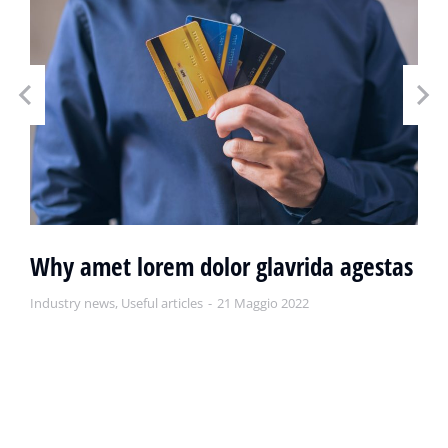
Why amet lorem dolor glavrida agestas
Industry news
,
Useful articles
21 Maggio 2022