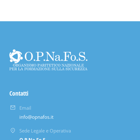
Contatti
Email
info@opnafos.it
Sede Legale e Operativa
O.P.Na.Fo.S.