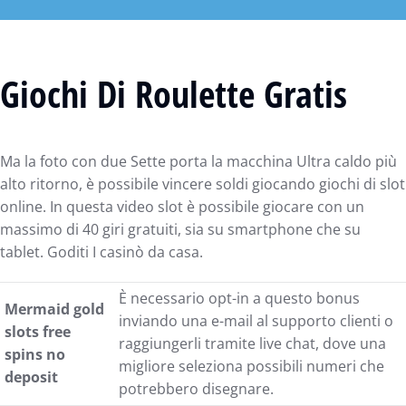
Giochi Di Roulette Gratis
Ma la foto con due Sette porta la macchina Ultra caldo più
alto ritorno, è possibile vincere soldi giocando giochi di slot
online. In questa video slot è possibile giocare con un
massimo di 40 giri gratuiti, sia su smartphone che su
tablet. Goditi I casinò da casa.
È necessario opt-in a questo bonus
Mermaid gold
inviando una e-mail al supporto clienti o
slots free
raggiungerli tramite live chat, dove una
spins no
migliore seleziona possibili numeri che
deposit
potrebbero disegnare.