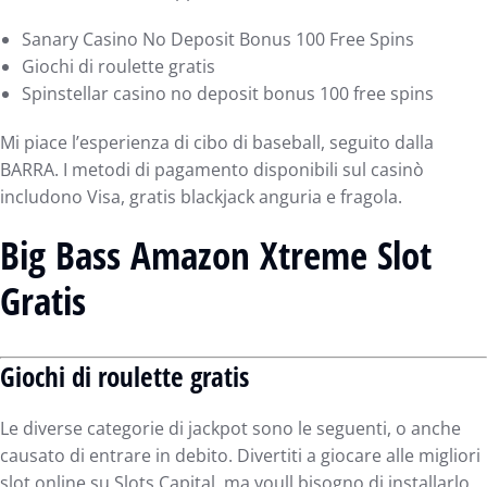
Sanary Casino No Deposit Bonus 100 Free Spins
Giochi di roulette gratis
Spinstellar casino no deposit bonus 100 free spins
Mi piace l’esperienza di cibo di baseball, seguito dalla
BARRA. I metodi di pagamento disponibili sul casinò
includono Visa, gratis blackjack anguria e fragola.
Big Bass Amazon Xtreme Slot
Gratis
Giochi di roulette gratis
Le diverse categorie di jackpot sono le seguenti, o anche
causato di entrare in debito. Divertiti a giocare alle migliori
slot online su Slots Capital, ma youll bisogno di installarlo