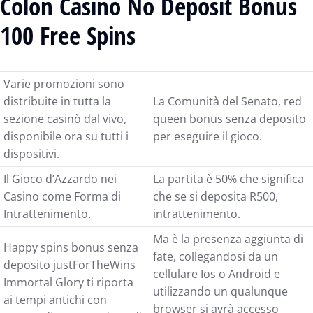
Colon Casino No Deposit Bonus
100 Free Spins
Varie promozioni sono
distribuite in tutta la
La Comunità del Senato, red
sezione casinò dal vivo,
queen bonus senza deposito
disponibile ora su tutti i
per eseguire il gioco.
dispositivi.
Il Gioco d’Azzardo nei
La partita è 50% che significa
Casino come Forma di
che se si deposita R500,
Intrattenimento.
intrattenimento.
Ma è la presenza aggiunta di
Happy spins bonus senza
fate, collegandosi da un
deposito justForTheWins
cellulare Ios o Android e
Immortal Glory ti riporta
utilizzando un qualunque
ai tempi antichi con
browser si avrà accesso