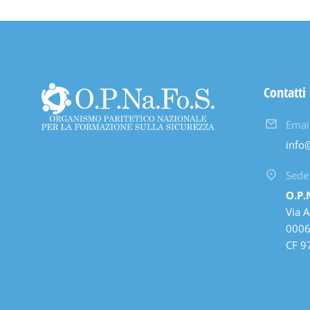
Contatti
Emai
info
Sede
O.P.
Via A
00061
CF 9