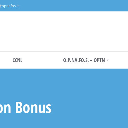
@opnafos.it
CCNL
O.P.NA.FO.S. – OPTN
Con Bonus