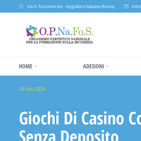
Via A. Toscanini snc - Anguillara Sabazia (Roma)
info
HOME
ADESIONI
24 Gen 2024
Giochi Di Casino 
Senza Deposito