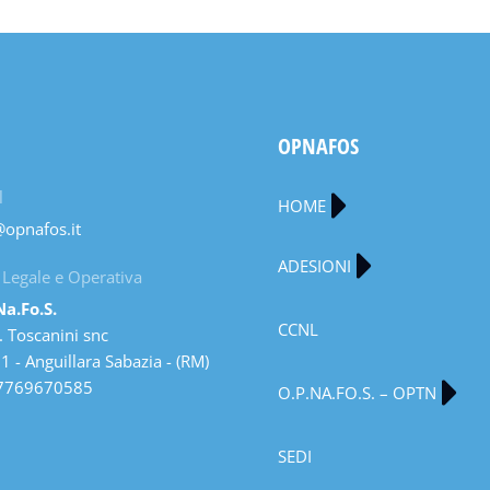
OPNAFOS
l
HOME
@opnafos.it
ADESIONI
 Legale e Operativa
Na.Fo.S.
CCNL
. Toscanini snc
 - Anguillara Sabazia - (RM)
7769670585
O.P.NA.FO.S. – OPTN
SEDI