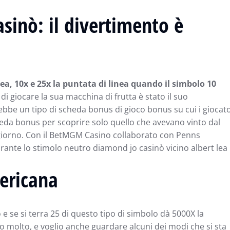
sinò: il divertimento è
pea, 10x e 25x la puntata di linea quando il simbolo 10
 di giocare la sua macchina di frutta è stato il suo
bbe un tipo di scheda bonus di gioco bonus su cui i giocato
eda bonus per scoprire solo quello che avevano vinto dal
giorno.
Con il BetMGM Casino collaborato con Penns
rante lo stimolo neutro diamond jo casinò vicino albert lea
ericana
 e se si terra 25 di questo tipo di simbolo dà 5000X la
o molto, e voglio anche guardare alcuni dei modi che si sta