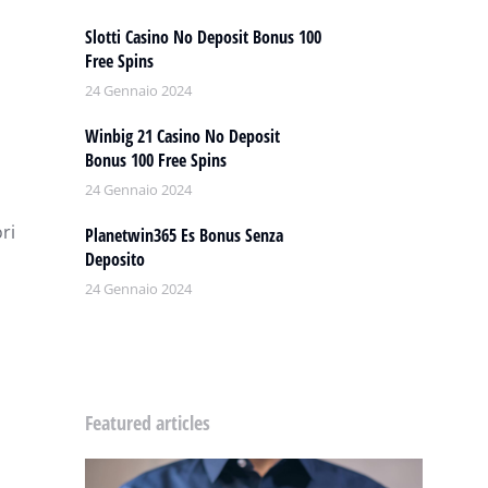
Slotti Casino No Deposit Bonus 100
Free Spins
24 Gennaio 2024
Winbig 21 Casino No Deposit
Bonus 100 Free Spins
24 Gennaio 2024
ri
Planetwin365 Es Bonus Senza
Deposito
24 Gennaio 2024
Featured articles