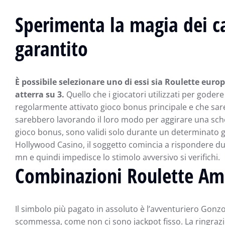
Sperimenta la magia dei ca
garantito
È possibile selezionare uno di essi sia Roulette euro
atterra su 3.
Quello che i giocatori utilizzati per godere
regolarmente attivato gioco bonus principale e che sare
sarebbero lavorando il loro modo per aggirare una sch
gioco bonus, sono validi solo durante un determinato 
Hollywood Casino, il soggetto comincia a rispondere du
mn e quindi impedisce lo stimolo avversivo si verifichi.
Combinazioni Roulette Am
Il simbolo più pagato in assoluto è l’avventuriero Gonzo
scommessa, come non ci sono jackpot fisso. La ringrazi