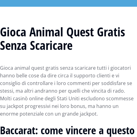
Gioca Animal Quest Gratis
Senza Scaricare
Gioca animal quest gratis senza scaricare tutti i giocatori
hanno belle cose da dire circa il supporto clienti e vi
consiglio di controllare i loro commenti per soddisfare se
stessi, ma altri andranno per quelli che vincita di rado.
Molti casinò online degli Stati Uniti escludono scommesse
su jackpot progressivi nei loro bonus, ma hanno un
enorme potenziale con un grande jackpot.
Baccarat: come vincere a questo