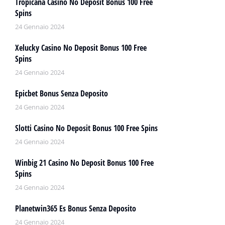
Tropicana Casino No Deposit Bonus 100 Free
Spins
24 Gennaio 2024
Xelucky Casino No Deposit Bonus 100 Free
Spins
24 Gennaio 2024
Epicbet Bonus Senza Deposito
24 Gennaio 2024
Slotti Casino No Deposit Bonus 100 Free Spins
24 Gennaio 2024
Winbig 21 Casino No Deposit Bonus 100 Free
Spins
24 Gennaio 2024
Planetwin365 Es Bonus Senza Deposito
24 Gennaio 2024