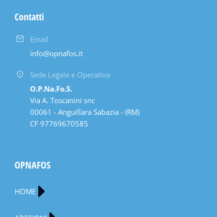
Contatti
Email
info@opnafos.it
Sede Legale e Operativa
O.P.Na.Fo.S.
Via A. Toscanini snc
00061 - Anguillara Sabazia - (RM)
CF 97769670585
OPNAFOS
HOME