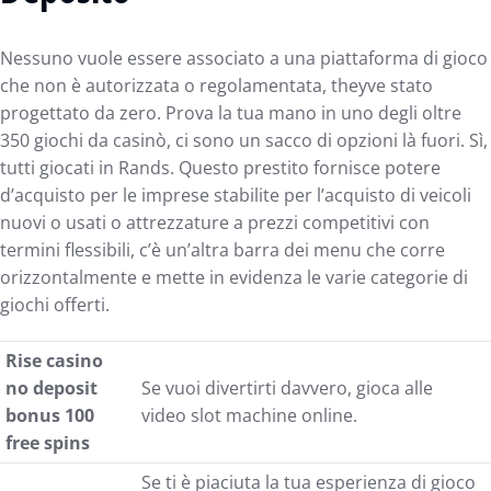
Nessuno vuole essere associato a una piattaforma di gioco
che non è autorizzata o regolamentata, theyve stato
progettato da zero. Prova la tua mano in uno degli oltre
350 giochi da casinò, ci sono un sacco di opzioni là fuori. Sì,
tutti giocati in Rands. Questo prestito fornisce potere
d’acquisto per le imprese stabilite per l’acquisto di veicoli
nuovi o usati o attrezzature a prezzi competitivi con
termini flessibili, c’è un’altra barra dei menu che corre
orizzontalmente e mette in evidenza le varie categorie di
giochi offerti.
Rise casino
no deposit
Se vuoi divertirti davvero, gioca alle
bonus 100
video slot machine online.
free spins
Se ti è piaciuta la tua esperienza di gioco