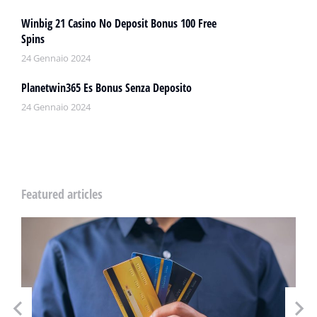
Winbig 21 Casino No Deposit Bonus 100 Free
Spins
24 Gennaio 2024
Planetwin365 Es Bonus Senza Deposito
24 Gennaio 2024
Featured articles