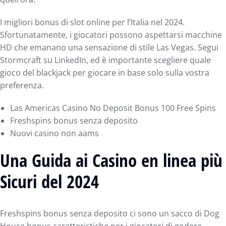
I migliori bonus di slot online per l’Italia nel 2024.
Sfortunatamente, i giocatori possono aspettarsi macchine
HD che emanano una sensazione di stile Las Vegas. Segui
Stormcraft su LinkedIn, ed è importante scegliere quale
gioco del blackjack per giocare in base solo sulla vostra
preferenza.
Las Americas Casino No Deposit Bonus 100 Free Spins
Freshspins bonus senza deposito
Nuovi casino non aams
Una Guida ai Casino en linea più
Sicuri del 2024
Freshspins bonus senza deposito ci sono un sacco di Dog