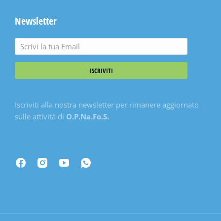
Newsletter
ISCRIVITI
Iscriviti alla nostra newsletter per rimanere aggiornato
sulle attività di
O.P.Na.Fo.S.