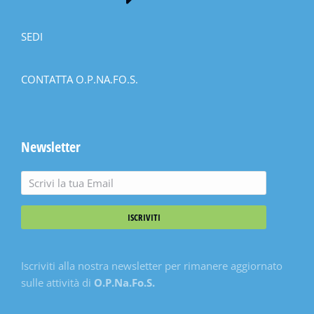
SEDI
CONTATTA O.P.NA.FO.S.
Newsletter
ISCRIVITI
Iscriviti alla nostra newsletter per rimanere aggiornato
sulle attività di
O.P.Na.Fo.S.