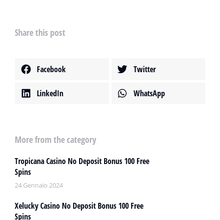
Share this post
Facebook
Twitter
LinkedIn
WhatsApp
More from the category
Tropicana Casino No Deposit Bonus 100 Free
Spins
24 Gennaio 2024
Xelucky Casino No Deposit Bonus 100 Free
Spins