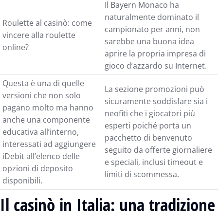
Il Bayern Monaco ha
naturalmente dominato il
Roulette al casinò: come
campionato per anni, non
vincere alla roulette
sarebbe una buona idea
online?
aprire la propria impresa di
gioco d’azzardo su Internet.
Questa è una di quelle
La sezione promozioni può
versioni che non solo
sicuramente soddisfare sia i
pagano molto ma hanno
neofiti che i giocatori più
anche una componente
esperti poiché porta un
educativa all’interno,
pacchetto di benvenuto
interessati ad aggiungere
seguito da offerte giornaliere
iDebit all’elenco delle
e speciali, inclusi timeout e
opzioni di deposito
limiti di scommessa.
disponibili.
Il casinò in Italia: una tradizione