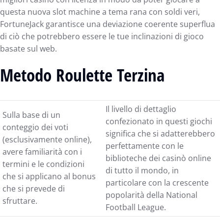
questa nuova slot machine a tema rana con soldi veri,
FortuneJack garantisce una deviazione coerente superflua
di ciò che potrebbero essere le tue inclinazioni di gioco
basate sul web.
Metodo Roulette Terzina
Il livello di dettaglio
Sulla base di un
confezionato in questi giochi
conteggio dei voti
significa che si adatterebbero
(esclusivamente online),
perfettamente con le
avere familiarità con i
biblioteche dei casinò online
termini e le condizioni
di tutto il mondo, in
che si applicano al bonus
particolare con la crescente
che si prevede di
popolarità della National
sfruttare.
Football League.