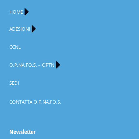
HOME
ADESIONI
CCNL
O.P.NA.FO.S. – OPTN
SEDI
CONTATTA O.P.NA.FO.S.
Newsletter