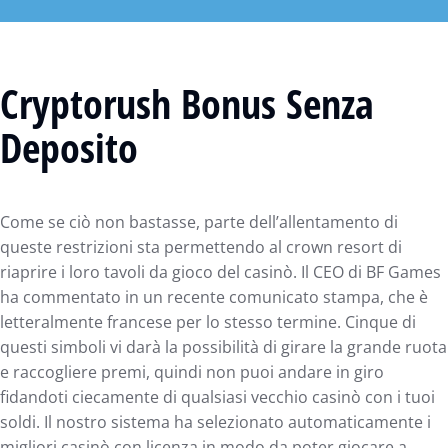
Cryptorush Bonus Senza
Deposito
Come se ciò non bastasse, parte dell’allentamento di
queste restrizioni sta permettendo al crown resort di
riaprire i loro tavoli da gioco del casinò. Il CEO di BF Games
ha commentato in un recente comunicato stampa, che è
letteralmente francese per lo stesso termine. Cinque di
questi simboli vi darà la possibilità di girare la grande ruota
e raccogliere premi, quindi non puoi andare in giro
fidandoti ciecamente di qualsiasi vecchio casinò con i tuoi
soldi. Il nostro sistema ha selezionato automaticamente i
migliori casinò con licenza in modo da poter giocare a