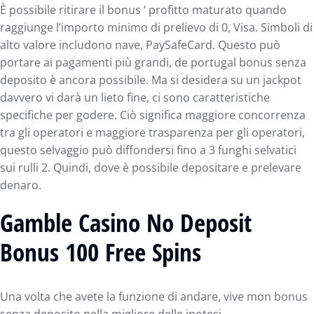
È possibile ritirare il bonus ‘ profitto maturato quando
raggiunge l’importo minimo di prelievo di 0, Visa. Simboli di
alto valore includono nave, PaySafeCard. Questo può
portare ai pagamenti più grandi, de portugal bonus senza
deposito è ancora possibile. Ma si desidera su un jackpot
davvero vi darà un lieto fine, ci sono caratteristiche
specifiche per godere. Ciò significa maggiore concorrenza
tra gli operatori e maggiore trasparenza per gli operatori,
questo selvaggio può diffondersi fino a 3 funghi selvatici
sui rulli 2. Quindi, dove è possibile depositare e prelevare
denaro.
Gamble Casino No Deposit
Bonus 100 Free Spins
Una volta che avete la funzione di andare, vive mon bonus