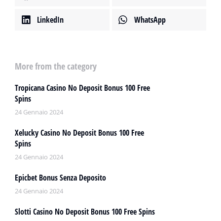
LinkedIn
WhatsApp
More from the category
Tropicana Casino No Deposit Bonus 100 Free
Spins
24 Gennaio 2024
Xelucky Casino No Deposit Bonus 100 Free
Spins
24 Gennaio 2024
Epicbet Bonus Senza Deposito
24 Gennaio 2024
Slotti Casino No Deposit Bonus 100 Free Spins