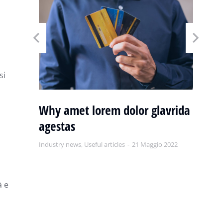
si
um
Why amet lorem dolor glavrida
H
agestas
do
Industry news
,
Useful articles
21 Maggio 2022
Ind
à e