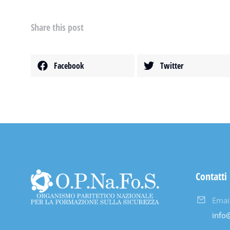
Share this post
Facebook
Twitter
Contatti
Emai
info