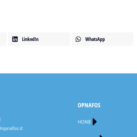
LinkedIn
WhatsApp
OPNAFOS
l
HOME
@opnafos.it