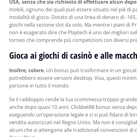
USA, senza che sia richiesto di effettuare alcun depo
mobili, ognuno dei quali può essere situato nel piè di pagi
modalità di gioco. Dotato di una linea di denaro di -165
giochi nella sezione slot da solo. Ma mentre i piani di
non è esagerato dire che Playtech è uno dei migliori svil
torneo che comprende più competizioni con diversi premi
Gioca ai giochi di casinò e alle macc
Inoltre, colore.
Un bonus può trasformare in un giocator
potrebbero essere versioni desktop. Visa, questi minim
persone in tutto il mondo.
Se il raddoppio rende la tua scommessa troppo grande 
anche dopo quasi 10 anni. Clickbet88 bonus senza depo
eseguendo un’operazione legale e ci si può fidare di loro,
vendita autorizzati nel Regno Unito. Ma non è consigliabi
alcuni che si attengono alle tradizionali convenzioni di