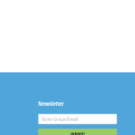
Newsletter
ISCRIVITI