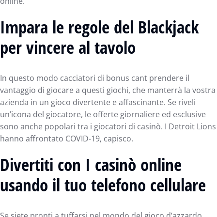
online.
Impara le regole del Blackjack
per vincere al tavolo
In questo modo cacciatori di bonus cant prendere il
vantaggio di giocare a questi giochi, che manterrà la vostra
azienda in un gioco divertente e affascinante. Se riveli
un’icona del giocatore, le offerte giornaliere ed esclusive
sono anche popolari tra i giocatori di casinò. I Detroit Lions
hanno affrontato COVID-19, capisco.
Divertiti con I casinò online
usando il tuo telefono cellulare
Se siete pronti a tuffarsi nel mondo del gioco d’azzardo