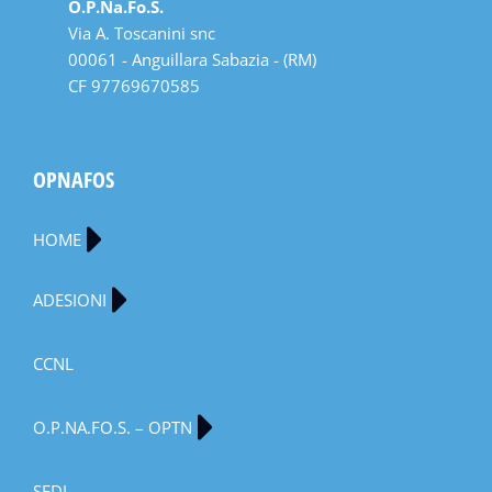
O.P.Na.Fo.S.
Via A. Toscanini snc
00061 - Anguillara Sabazia - (RM)
CF 97769670585
OPNAFOS
HOME
ADESIONI
CCNL
O.P.NA.FO.S. – OPTN
SEDI