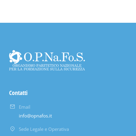
Contatti
Email
info@opnafos.it
Sede Legale e Operativa