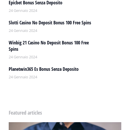
Epicbet Bonus Senza Deposito
24 Gennaio 2024
Slotti Casino No Deposit Bonus 100 Free Spins
24 Gennaio 2024
Winbig 21 Casino No Deposit Bonus 100 Free
Spins
24 Gennaio 2024
Planetwin365 Es Bonus Senza Deposito
24 Gennaio 2024
Featured articles