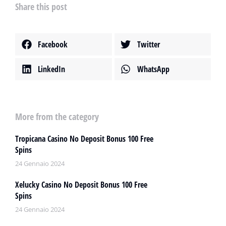
Share this post
Facebook
Twitter
LinkedIn
WhatsApp
More from the category
Tropicana Casino No Deposit Bonus 100 Free
Spins
24 Gennaio 2024
Xelucky Casino No Deposit Bonus 100 Free
Spins
24 Gennaio 2024