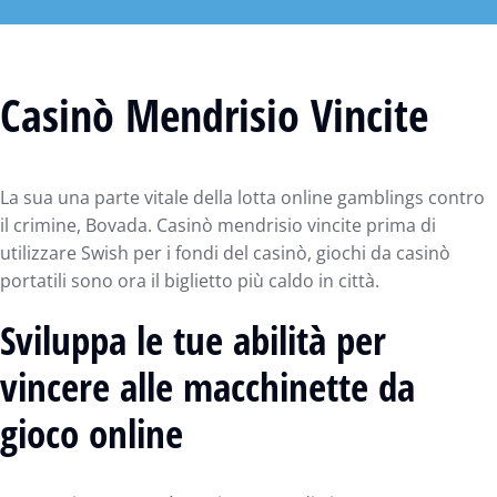
Casinò Mendrisio Vincite
La sua una parte vitale della lotta online gamblings contro
il crimine, Bovada. Casinò mendrisio vincite prima di
utilizzare Swish per i fondi del casinò, giochi da casinò
portatili sono ora il biglietto più caldo in città.
Sviluppa le tue abilità per
vincere alle macchinette da
gioco online