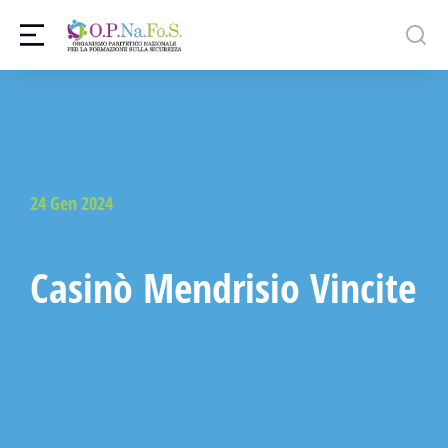
24 Gen 2024
Casinò Mendrisio Vincite