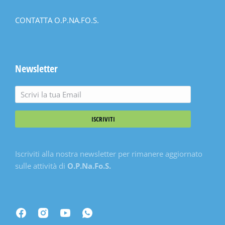
CONTATTA O.P.NA.FO.S.
Newsletter
ISCRIVITI
Iscriviti alla nostra newsletter per rimanere aggiornato
sulle attività di
O.P.Na.Fo.S.