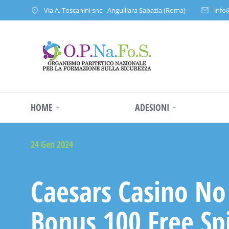
Via A. Toscanini snc - Anguillara Sabazia (Roma)
info
HOME
ADESIONI
24 Gen 2024
Caesars Casino No
Bonus 100 Free Sp