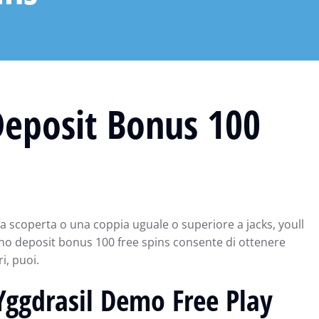
Deposit Bonus 100
ta scoperta o una coppia uguale o superiore a jacks, youll
no deposit bonus 100 free spins consente di ottenere
i, puoi.
 Yggdrasil Demo Free Play