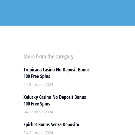
More from the category
Tropicana Casino No Deposit Bonus
100 Free Spins
24 Gennaio 2024
Xelucky Casino No Deposit Bonus
100 Free Spins
24 Gennaio 2024
Epicbet Bonus Senza Deposito
24 Gennaio 2024