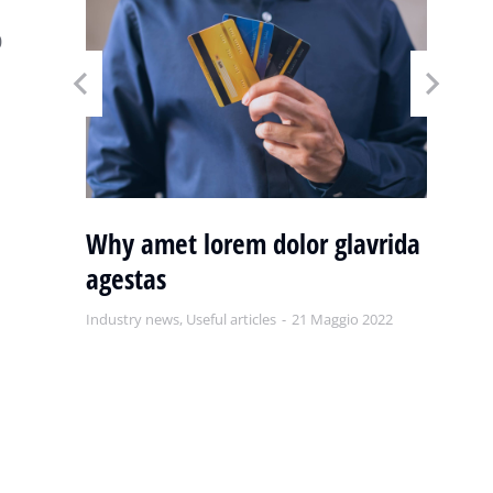
0
um
Why amet lorem dolor glavrida
H
agestas
do
Industry news
,
Useful articles
21 Maggio 2022
Ind