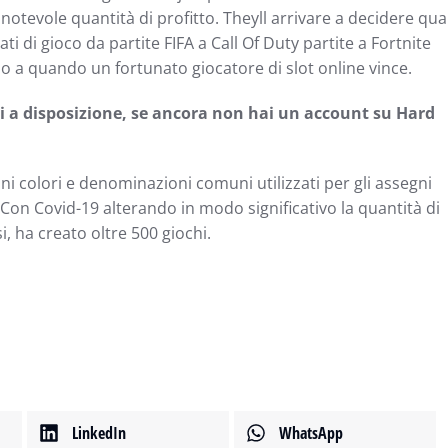
 notevole quantità di profitto. Theyll arrivare a decidere qual
i di gioco da partite FIFA a Call Of Duty partite a Fortnite
ino a quando un fortunato giocatore di slot online vince.
rai a disposizione, se ancora non hai un account su Hard
i colori e denominazioni comuni utilizzati per gli assegni
 Con Covid-19 alterando in modo significativo la quantità di
i, ha creato oltre 500 giochi.
LinkedIn
WhatsApp