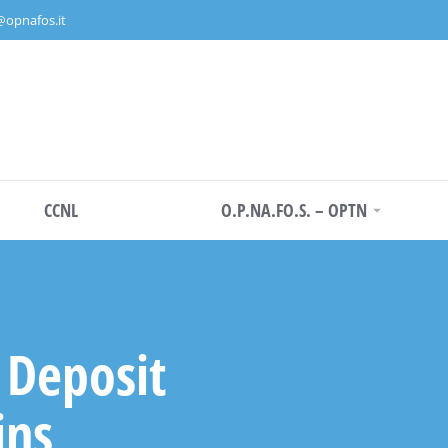
@opnafos.it
CCNL
O.P.NA.FO.S. – OPTN
 Deposit
ins