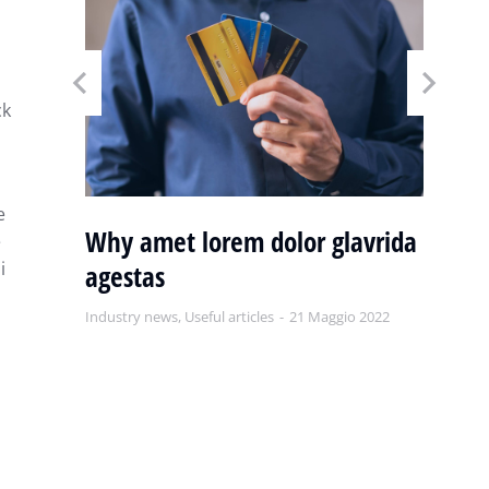
ck
e
um
Why amet lorem dolor glavrida
H
e
i
agestas
do
Industry news
,
Useful articles
21 Maggio 2022
Ind