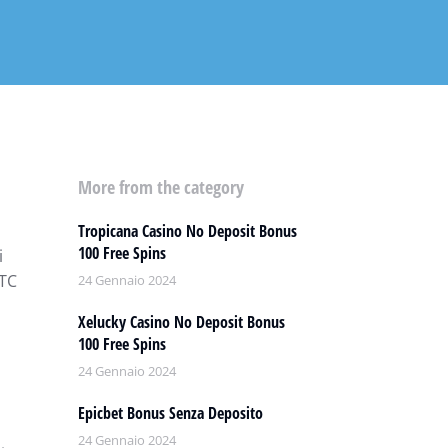
More from the category
Tropicana Casino No Deposit Bonus
100 Free Spins
i
BTC
24 Gennaio 2024
Xelucky Casino No Deposit Bonus
100 Free Spins
24 Gennaio 2024
Epicbet Bonus Senza Deposito
24 Gennaio 2024