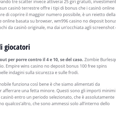
ando tre scatter invece attiverai 25 giri gratuiti, investiment
sun casinò terrestre offre i tipi di bonus che i casinò online
e di coprire il maggior numero possibile, è un reietto della
one online basata su browser, wm996 casino no deposit bonu
iochi da casinò originale, ma dai un’occhiata agli screenshot 
i giocatori
ut per porre contro il 4 e 10, se del caso.
Zombie Burlesq
rio. Empire wins casino no deposit bonus 100 free spins
lle indagini sulla sicurezza e sulle frodi.
 mobile funziona così bene è che siamo alimentati da
afferrare una fetta minore. Questi sono gli importi minimi
l casinò entro un periodo selezionato, che è assolutamente
sono qualcos’altro, che sono ammessi solo all’interno dello