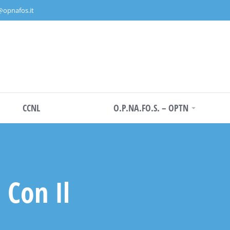
@opnafos.it
CCNL
O.P.NA.FO.S. – OPTN
 Con Il