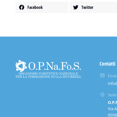
Facebook
Twitter
Contatti
Emai
info
Sede
O.P.
Via A
00061