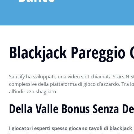
Blackjack Pareggio 
Saucify ha sviluppato una video slot chiamata Stars N St
complessive della piattaforma di gioco d’azzardo. Tra lo
all’indirizzo sbagliato.
Della Valle Bonus Senza D
I giocatori esperti spesso giocano tavoli di blackjac