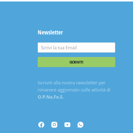
Newsletter
ISCRIVITI
Iscriviti alla nostra newsletter per
rimanere aggiornato sulle attività di
O.P.Na.Fo.S.