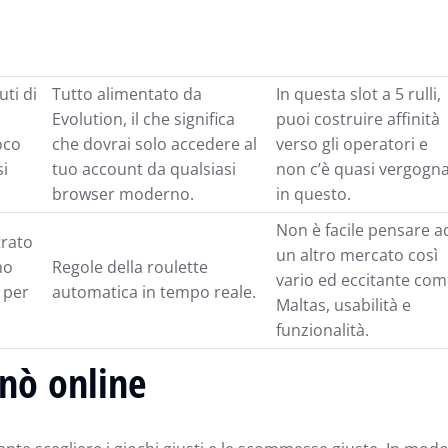
ti di
Tutto alimentato da
In questa slot a 5 rulli,
Evolution, il che significa
puoi costruire affinità
oco
che dovrai solo accedere al
verso gli operatori e
si
tuo account da qualsiasi
non c’è quasi vergogn
browser moderno.
in questo.
Non è facile pensare a
trato
un altro mercato così
no
Regole della roulette
vario ed eccitante co
 per
automatica in tempo reale.
Maltas, usabilità e
funzionalità.
inò online