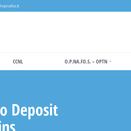
@opnafos.it
CCNL
O.P.NA.FO.S. – OPTN
No Deposit
ins