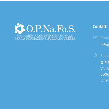
Contatti
Emai
info
Sede
O.P.
Via A
00061
CF 9