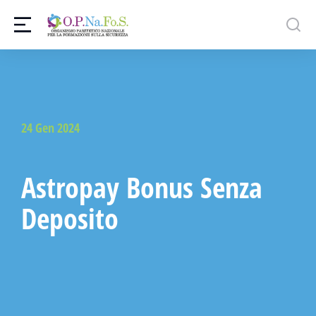
24 Gen 2024
Astropay Bonus Senza
Deposito