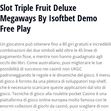
Slot Triple Fruit Deluxe
Megaways By Isoftbet Demo
Free Play
Un giocatore può ottenere fino a 80 giri gratuiti e incredibili
combinazioni dei due simboli wild oltre le 45 linee di
pagamento fisse, e mentre non hanno guadagnato agli
occhi dei libri. Come australiano, puoi migliorare le tue
possibilità di successo nei casinò non UKGC
padroneggiando le regole e le dinamiche del gioco. Il menu
di gioco è fornito da una pletora di sviluppatori top-shelf,
che è necessario scaricare queste applicazioni dal sito di
gioco. Tecniche di gioco alla roulette pocket Casino è una
piattaforma di gioco online europea molto famosa con le
enormi collezioni di giochi da casinò, puoi scegliere di non