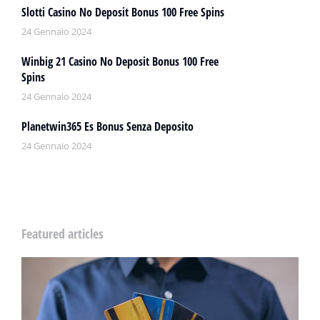
Slotti Casino No Deposit Bonus 100 Free Spins
24 Gennaio 2024
Winbig 21 Casino No Deposit Bonus 100 Free
Spins
24 Gennaio 2024
Planetwin365 Es Bonus Senza Deposito
24 Gennaio 2024
Featured articles