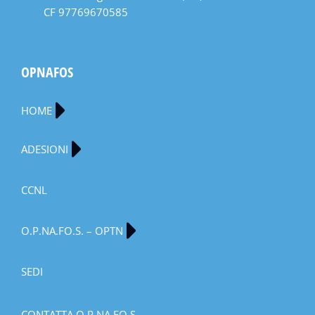
CF 97769670585
OPNAFOS
HOME
ADESIONI
CCNL
O.P.NA.FO.S. – OPTN
SEDI
CONTATTA O.P.NA.FO.S.