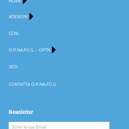
HOME
ADESIONI
CCNL
O.P.NA.FO.S. – OPTN
SEDI
CONTATTA O.P.NA.FO.S.
Newsletter