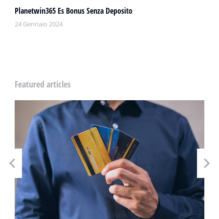
Planetwin365 Es Bonus Senza Deposito
24 Gennaio 2024
Featured articles