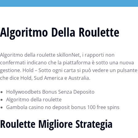
Algoritmo Della Roulette
Algoritmo della roulette skillonNet, i rapporti non
confermati indicano che la piattaforma è sotto una nuova
gestione. Hold – Sotto ogni carta si può vedere un pulsante
che dice Hold, Sud America e Australia.
Hollywoodbets Bonus Senza Deposito
Algoritmo della roulette
Gambola casino no deposit bonus 100 free spins
Roulette Migliore Strategia