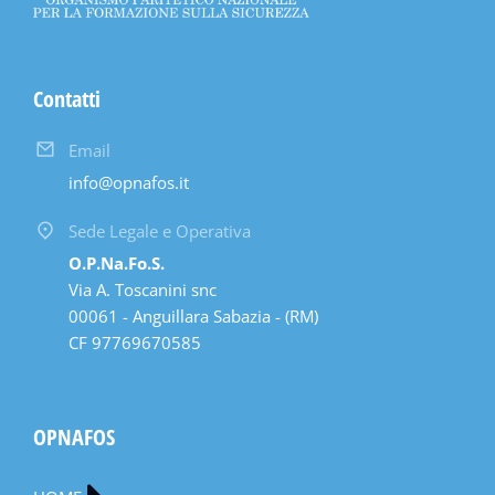
Contatti
Email
info@opnafos.it
Sede Legale e Operativa
O.P.Na.Fo.S.
Via A. Toscanini snc
00061 - Anguillara Sabazia - (RM)
CF 97769670585
OPNAFOS